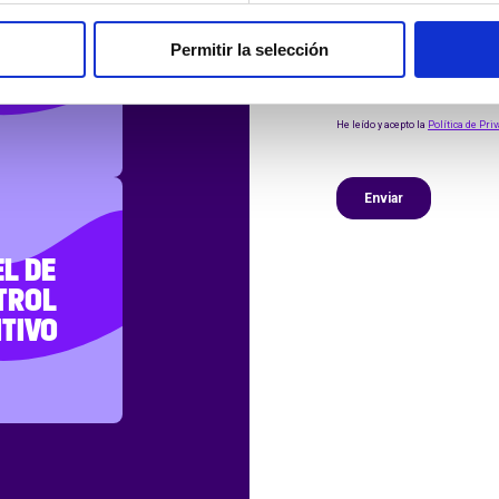
TAS DE
Permitir la selección
ACCIÓN
L DE
TROL
ITIVO