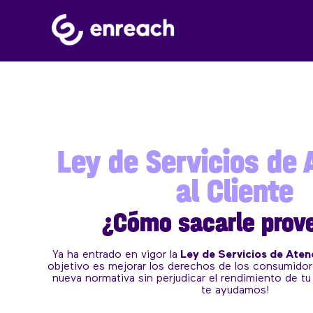
Ley de Servicios de 
al Cliente
¿Cómo sacarle prov
Ya ha entrado en vigor la
Ley de Servicios de Atenc
objetivo es mejorar los derechos de los consumidor
nueva normativa sin perjudicar el rendimiento de t
te ayudamos!