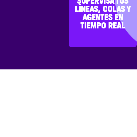
SUPERVISA TUS
LÍNEAS, COLAS Y
AGENTES EN
TIEMPO REAL