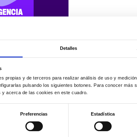
GENCIA
ICIAL
Detalles
s
STICAS,
s propias y de terceros para realizar análisis de uso y medici
CAS E
nfigurarlas pulsando los siguientes botones. Para conocer más s
RMES
es y acerca de las cookies en este cuadro.
Preferencias
Estadística