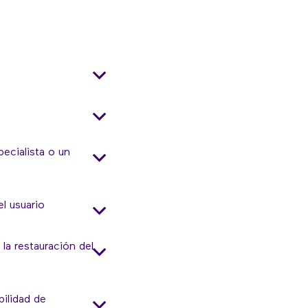
ecialista o un
el usuario
la restauración del
bilidad de