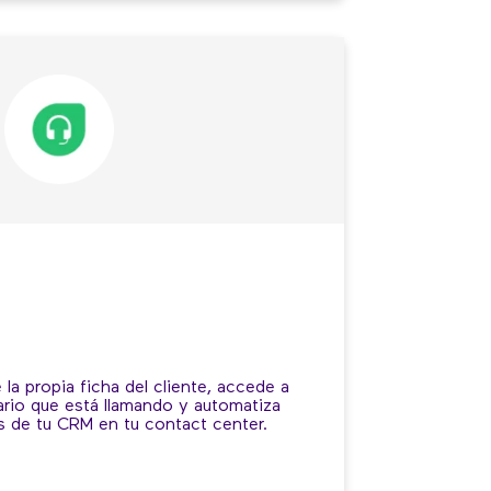
 la propia ficha del cliente, accede a
ario que está llamando y automatiza
s de tu CRM en tu contact center.