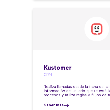
Kustomer
CRM
Realiza llamadas desde la ficha del cl
información del usuario que te está 
procesos y utiliza reglas y flujos de t
Saber más