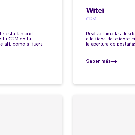
Witei
CRM
te está llamando,
Realiza llamadas desde
e tu CRM en tu
a la ficha del cliente
 allí, como si fuera
la apertura de pestaña
Saber más