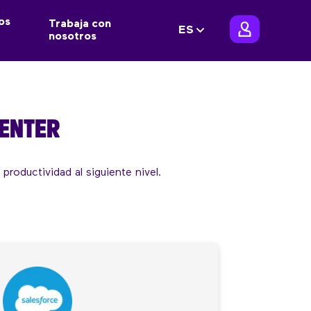
os
Trabaja con
ES
nosotros
CENTER
productividad al siguiente nivel.