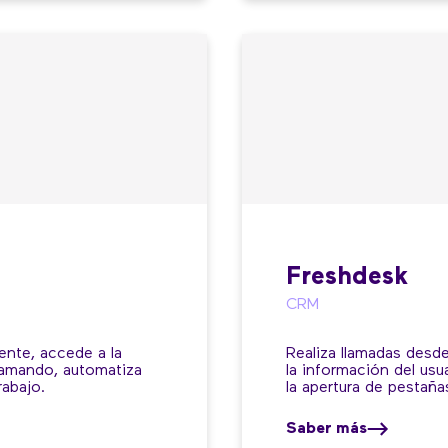
Freshdesk
CRM
iente, accede a la
Realiza llamadas desde
llamando, automatiza
la información del usu
rabajo.
la apertura de pestaña
Saber más