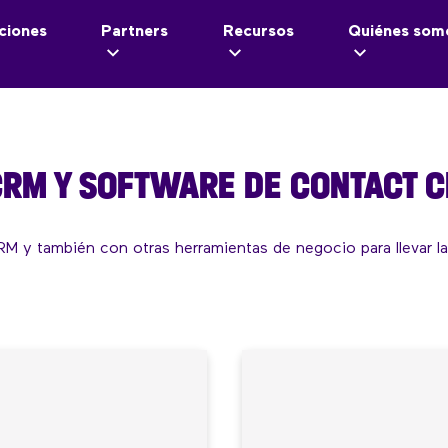
ciones
Partners
Recursos
Quiénes som
CRM Y SOFTWARE DE CONTACT 
RM y también con otras herramientas de negocio para llevar la 