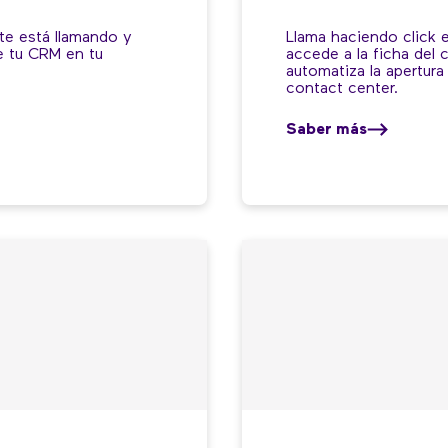
 te está llamando y
Llama haciendo click 
e tu CRM en tu
accede a la ficha del 
automatiza la apertur
contact center.
Saber más