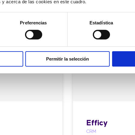
es y acerca de las cookies en este cuadro.
Saber más
Preferencias
Estadística
Permitir la selección
Efficy
CRM