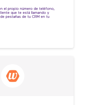
en el propio número de teléfono,
cliente que te está llamando y
a de pestañas de tu CRM en tu