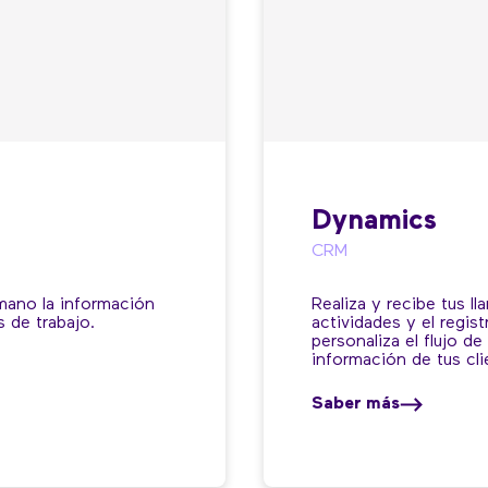
Dynamics
CRM
 mano la información
Realiza y recibe tus l
s de trabajo.
actividades y el regist
personaliza el flujo d
información de tus cli
Saber más