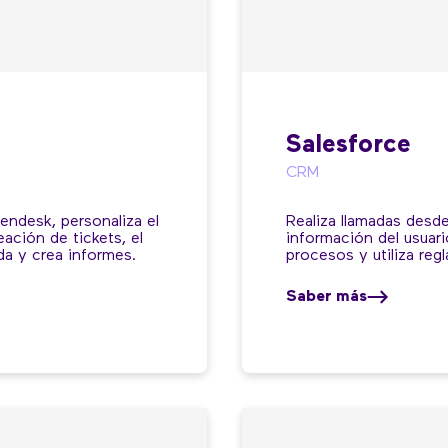
Salesforce
CRM
endesk, personaliza el
Realiza llamadas desde 
eación de tickets, el
información del usuari
ada y crea informes.
procesos y utiliza regl
Saber más