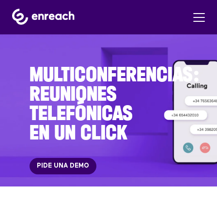
MULTICONFERENCIAS:
REUNIONES
TELEFÓNICAS
EN UN CLICK
PIDE UNA DEMO