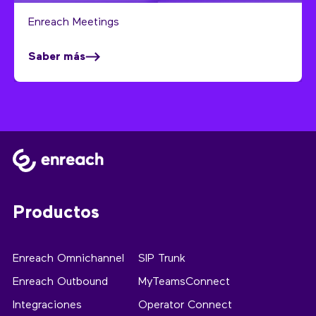
Enreach Meetings
Saber más
Productos
Enreach Omnichannel
SIP Trunk
Enreach Outbound
MyTeamsConnect
Integraciones
Operator Connect