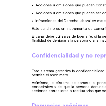
• Acciones u omisiones que puedan constit
• Acciones u omisiones que puedan ser con
• Infracciones del Derecho laboral en mater
Este canal no es un instrumento de comun
El canal debe utilizarse de buena fe, si la
finalidad de denigrar a la persona o a la in
Confidencialidad y no repr
Este sistema garantiza la confidencialida
permite el anonimato.
Asimismo, el sistema se somete al princ
conocimiento de que la persona denuncian
acciones correctoras o restitutorias que s