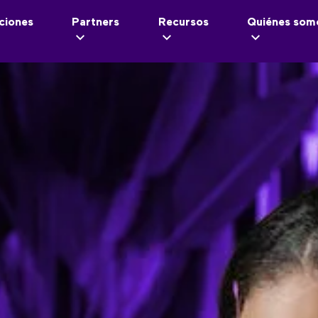
ciones
Partners
Recursos
Quiénes som