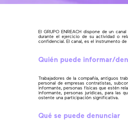
El GRUPO ENREACH dispone de un canal de
durante el ejercicio de su actividad o r
confidencial. El canal, es el instrumento d
Quién puede informar/denu
Trabajadores de la compañía, antiguos tra
personal de empresas contratistas, subcon
informante, personas físicas que estén rel
informante, personas jurídicas, para las 
ostente una participación significativa.
Qué se puede denunciar