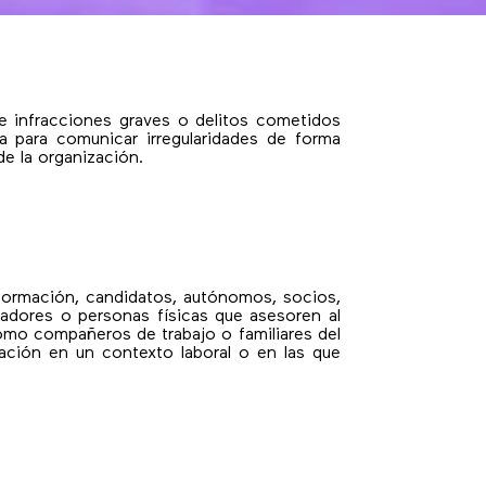
 infracciones graves o delitos cometidos
a para comunicar irregularidades de forma
de la organización.
s
 formación, candidatos, autónomos, socios,
jadores o personas físicas que asesoren al
como compañeros de trabajo o familiares del
lación en un contexto laboral o en las que