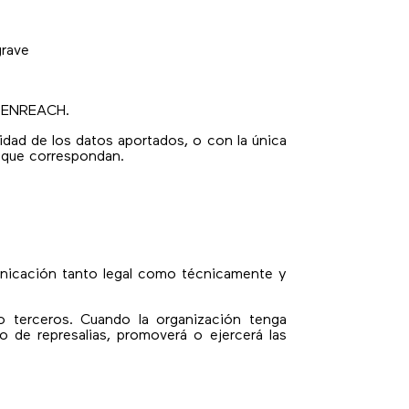
grave
O ENREACH.
cidad de los datos aportados, o con la única
es que correspondan.
municación tanto legal como técnicamente y
o terceros. Cuando la organización tenga
 de represalias, promoverá o ejercerá las