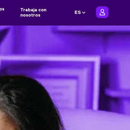
os
Trabaja con
ES
nosotros