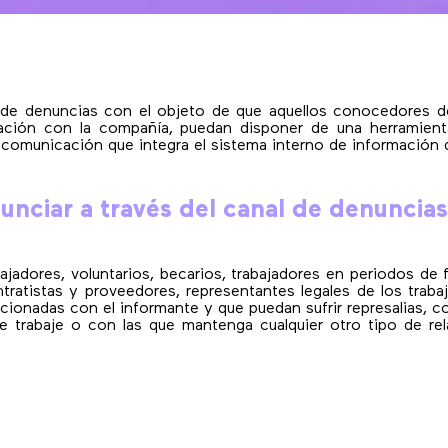
 denuncias con el objeto de que aquellos conocedores de
elación con la compañía, puedan disponer de una herramient
e comunicación que integra el sistema interno de información 
nciar a través del canal de denuncia
bajadores, voluntarios, becarios, trabajadores en periodos de
tratistas y proveedores, representantes legales de los traba
acionadas con el informante y que puedan sufrir represalias, 
que trabaje o con las que mantenga cualquier otro tipo de re