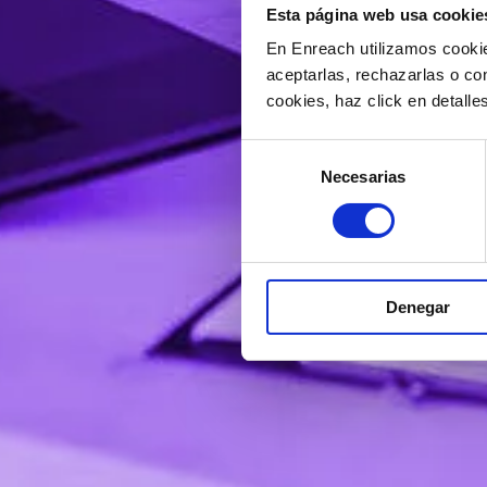
Esta página web usa cookie
En Enreach utilizamos cookie
aceptarlas, rechazarlas o co
cookies, haz click en detall
Selección
Necesarias
de
consentimiento
Denegar