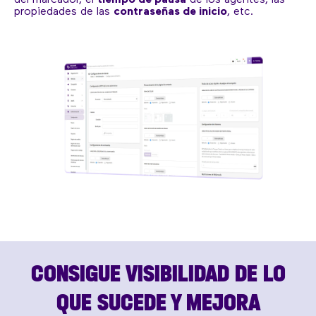
del marcador, el
tiempo de pausa
de los agentes, las
propiedades de las
contraseñas de inicio
, etc.
CONSIGUE VISIBILIDAD DE LO
QUE SUCEDE Y MEJORA