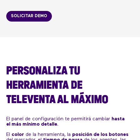
SOLICITAR DEMO
PERSONALIZA TU
HERRAMIENTA DE
TELEVENTA AL MÁXIMO
El panel de configuración te permitirá cambiar
hasta
el más mínimo detalle
.
El
color
de la herramienta, la
posición de los botones