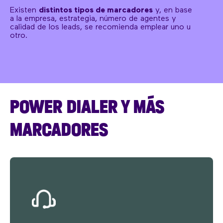
Existen
distintos tipos de marcadores
y, en base
a la empresa, estrategia, número de agentes y
calidad de los leads, se recomienda emplear uno u
otro.
POWER DIALER Y MÁS
MARCADORES