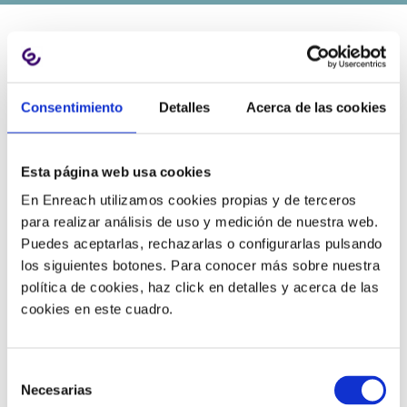
Consentimiento
Detalles
Acerca de las cookies
Esta página web usa cookies
En Enreach utilizamos cookies propias y de terceros
para realizar análisis de uso y medición de nuestra web.
Puedes aceptarlas, rechazarlas o configurarlas pulsando
los siguientes botones. Para conocer más sobre nuestra
política de cookies, haz click en detalles y acerca de las
cookies en este cuadro.
CONTRATA NÚMEROS 900 Y
800 PARA LLAMADAS
Selección
Necesarias
de