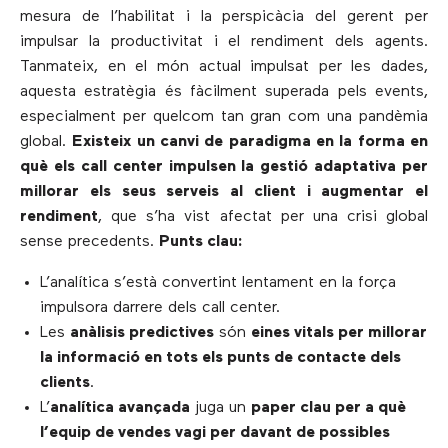
mesura de l’habilitat i la perspicàcia del gerent per
impulsar la productivitat i el rendiment dels agents.
Tanmateix, en el món actual impulsat per les dades,
aquesta estratègia és fàcilment superada pels events,
especialment per quelcom tan gran com una pandèmia
global.
Existeix un canvi de paradigma en la forma en
què els call center impulsen la gestió adaptativa per
millorar els seus serveis al client i augmentar el
rendiment
, que s’ha vist afectat per una crisi global
sense precedents.
Punts clau:
L’analítica s’està convertint lentament en la força
impulsora darrere dels call center.
Les
anàlisis predictives
són
eines vitals per millorar
la informació en tots els punts de contacte dels
clients
.
L’
analítica avançada
juga un
paper clau per a què
l’equip de vendes vagi per davant de possibles