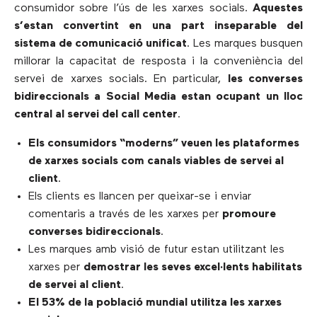
consumidor sobre l’ús de les xarxes socials.
Aquestes
s’estan convertint en una part inseparable del
sistema de comunicació unificat
. Les marques busquen
millorar la capacitat de resposta i la conveniència del
servei de xarxes socials. En particular,
les converses
bidireccionals a Social Media estan ocupant un lloc
central al servei del call center
.
Els consumidors “moderns” veuen les plataformes
de xarxes socials com canals viables de servei al
client
.
Els clients es llancen per queixar-se i enviar
comentaris a través de les xarxes per
promoure
converses bidireccionals
.
Les marques amb visió de futur estan utilitzant les
xarxes per
demostrar les seves excel·lents habilitats
de servei al client
.
El 53% de la població mundial utilitza les xarxes