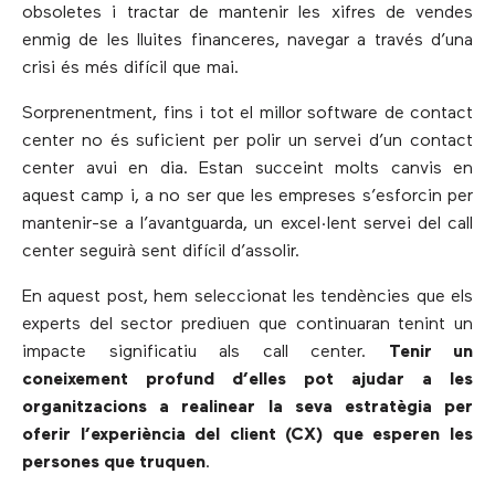
obsoletes i tractar de mantenir les xifres de vendes
enmig de les lluites financeres, navegar a través d’una
crisi és més difícil que mai.
Sorprenentment, fins i tot el millor software de contact
center no és suficient per polir un servei d’un contact
center avui en dia. Estan succeint molts canvis en
aquest camp i, a no ser que les empreses s’esforcin per
mantenir-se a l’avantguarda, un excel·lent servei del call
center seguirà sent difícil d’assolir.
En aquest post, hem seleccionat les tendències que els
experts del sector prediuen que continuaran tenint un
impacte significatiu als call center.
Tenir un
coneixement profund d’elles pot ajudar a les
organitzacions a realinear la seva estratègia per
oferir l’experiència del client (CX) que esperen les
persones que truquen
.