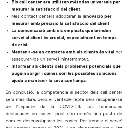
Els call center ara utilitzen mètodes universals per
mesurar la satisfacció del client
.
Més contact centers adoptaran la
innovació per
mesurar amb precisió la satisfacció del client
.
La comunicació amb els empleats que brinden
servei al client és crucial, especialment en temps
de crisi
.
Mantenir-se en contacte amb els clients és vital
per
assegurar-los un servei ininterromput.
Informar als clients dels problemes potencials que
puguin sorgir i quines són les possibles solucions
ajuda a mantenir la seva confiança
.
En conclusió, la competència al sector dels call center
serà més dura, però el veritable repte serà recuperar-se
de l’impacte de la COVID-19. Les tendències
destacades en aquest post són només una posta de
com es desenvoluparan les coses. Per trencar el servei