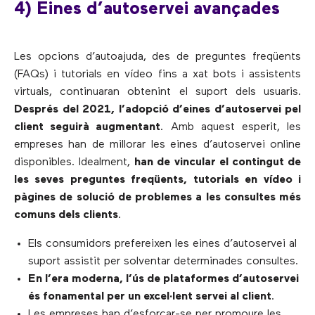
4) Eines d’autoservei avançades
Les opcions d’autoajuda, des de preguntes freqüents
(FAQs) i tutorials en vídeo fins a xat bots i assistents
virtuals, continuaran obtenint el suport dels usuaris.
Després del 2021, l’adopció d’eines d’autoservei pel
client seguirà augmentant
. Amb aquest esperit, les
empreses han de millorar les eines d’autoservei online
disponibles. Idealment,
han de vincular el contingut de
les seves preguntes freqüents, tutorials en vídeo i
pàgines de solució de problemes a les consultes més
comuns dels clients
.
Els consumidors prefereixen les eines d’autoservei al
suport assistit per solventar determinades consultes.
En l’era moderna, l’ús de plataformes d’autoservei
és fonamental per un excel·lent servei al client
.
Les empreses han d’esforçar-se per promoure les