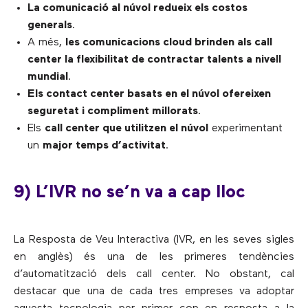
La comunicació al núvol redueix els costos
generals
.
A més,
les comunicacions cloud brinden als call
center la flexibilitat de contractar talents a nivell
mundial
.
Els contact center basats ​​en el núvol ofereixen
seguretat i compliment millorats
.
Els
call center que utilitzen el núvol
experimentant
un
major temps d’activitat
.
9) L’IVR no se’n va a cap lloc
La Resposta de Veu Interactiva (IVR, en les seves sigles
en anglès) és una de les primeres tendències
d’automatització dels call center. No obstant, cal
destacar que una de cada tres empreses va adoptar