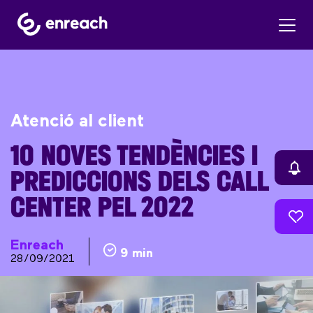
Atenció al client
10 NOVES TENDÈNCIES I
PREDICCIONS DELS CALL
CENTER PEL 2022
Enreach
9 min
28/09/2021