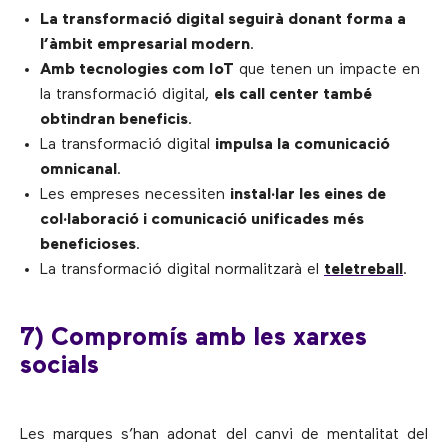
La transformació digital seguirà donant forma a
l’àmbit empresarial modern
.
Amb tecnologies com IoT
que tenen un impacte en
la transformació digital,
els call center també
obtindran beneficis
.
La transformació digital
impulsa la comunicació
omnicanal
.
Les empreses necessiten
instal·lar les eines de
col·laboració i comunicació unificades més
beneficioses
.
La transformació digital normalitzarà el
teletreball
.
7) Compromís amb les xarxes
socials
Les marques s’han adonat del canvi de mentalitat del