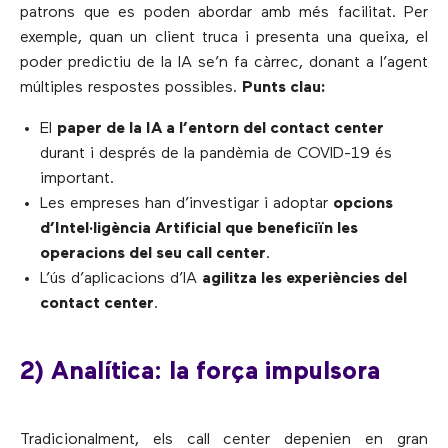
patrons que es poden abordar amb més facilitat. Per
exemple, quan un client truca i presenta una queixa, el
poder predictiu de la IA se’n fa càrrec, donant a l’agent
múltiples respostes possibles.
Punts clau:
El
paper de la IA a l’entorn del contact center
durant i després de la pandèmia de COVID-19 és
important.
Les empreses han d’investigar i adoptar
opcions
d’Intel·ligència Artificial que beneficiïn les
operacions del seu call center
.
L’ús d’aplicacions d’IA
agilitza les experiències del
contact center
.
2) Analítica: la força impulsora
Tradicionalment, els call center depenien en gran