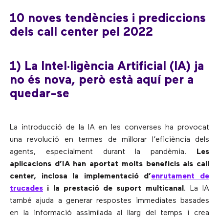
10 noves tendències i prediccions
dels call center pel 2022
1) La Intel·ligència Artificial (IA) ja
no és nova, però està aquí per a
quedar-se
La introducció de la IA en les converses ha provocat
una revolució en termes de millorar l’eficiència dels
agents, especialment durant la pandèmia.
Les
aplicacions d’IA han aportat molts beneficis als call
center, inclosa la implementació d’
enrutament de
trucades
i la prestació de suport multicanal
. La IA
també ajuda a generar respostes immediates basades
en la informació assimilada al llarg del temps i crea