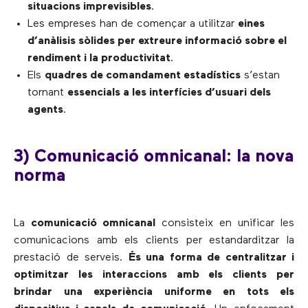
situacions imprevisibles
.
Les empreses han de començar a utilitzar
eines
d’anàlisis sòlides per extreure informació sobre el
rendiment i la productivitat
.
Els
quadres de comandament estadístics
s’estan
tornant
essencials a les interfícies d’usuari dels
agents
.
3) Comunicació omnicanal: la nova
norma
La
comunicació omnicanal
consisteix en unificar les
comunicacions amb els clients per estandarditzar la
prestació de serveis.
És una forma de centralitzar i
optimitzar les interaccions amb els clients per
brindar una experiència uniforme en tots els