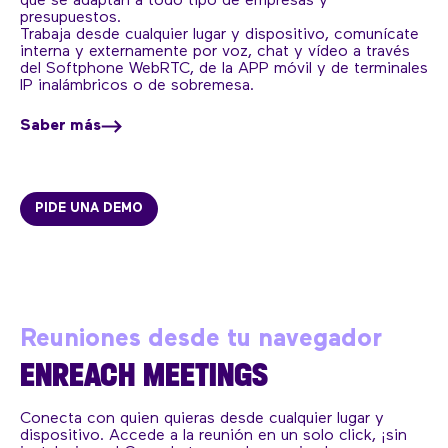
que se adaptan a todo tipo de empresas y
presupuestos.
Trabaja desde cualquier lugar y dispositivo, comunícate
interna y externamente por voz, chat y vídeo a través
del Softphone WebRTC, de la APP móvil y de terminales
IP inalámbricos o de sobremesa.
Saber más
PIDE UNA DEMO
Reuniones desde tu navegador
ENREACH MEETINGS
Conecta con quien quieras desde cualquier lugar y
dispositivo. Accede a la reunión en un solo click, ¡sin