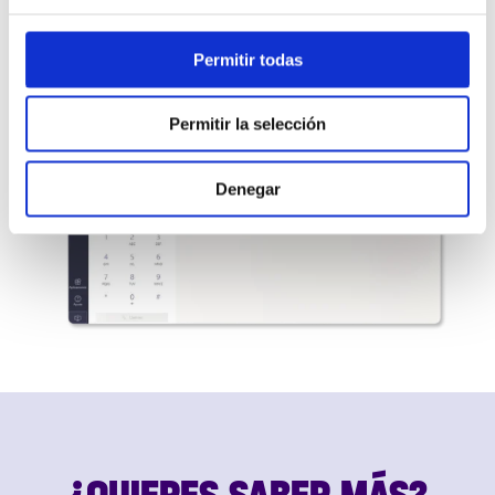
SABER MÁS
Permitir todas
Permitir la selección
Denegar
¿QUIERES SABER MÁS?