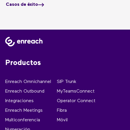
Casos de éxito
Productos
Enreach Omnichannel
SIP Trunk
Enreach Outbound
MyTeamsConnect
Integraciones
Operator Connect
Enreach Meetings
Fibra
Multiconferencia
Móvil
Numeración