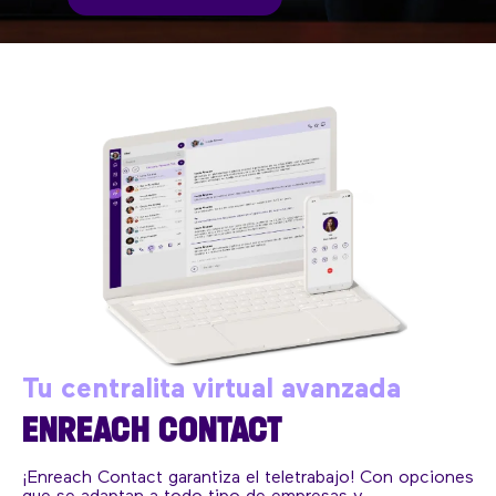
Tu centralita virtual avanzada
ENREACH CONTACT
¡Enreach Contact garantiza el teletrabajo! Con opciones