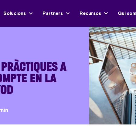
Solucions
Partners
Recursos
Qui so
 PRÀCTIQUES A
OMPTE EN LA
YOD
min