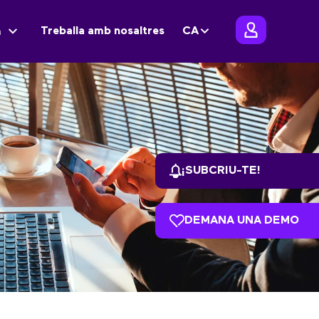
Treballa amb nosaltres
CA
m
¡SUBCRIU-TE!
DEMANA UNA DEMO