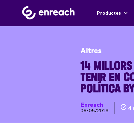
Productes
Altres
14 MILLORS
TENIR EN C
POLÍTICA B
Enreach
4 
06/05/2019