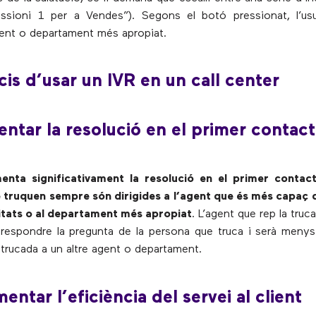
essioni 1 per a Vendes”). Segons el botó pressionat, l’usu
agent o departament més apropiat.
cis d’usar un IVR en un call center
ntar la resolució en el primer contac
nta significativament la resolució en el primer contac
truquen sempre són dirigides a l’agent que és més capaç d
itats o al departament més apropiat
. L’agent que rep la tru
r respondre la pregunta de la persona que truca i serà meny
a trucada a un altre agent o departament.
entar l’eficiència del servei al client