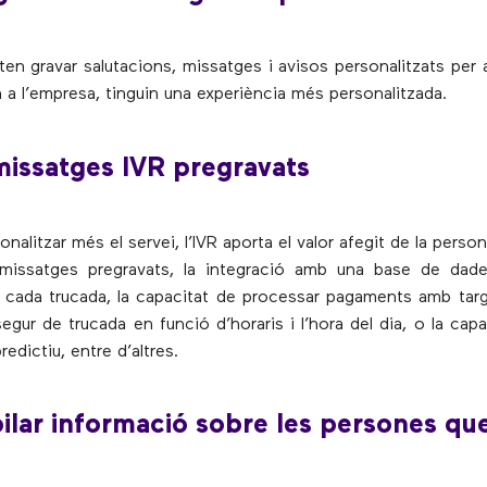
ten gravar salutacions, missatges i avisos personalitzats per 
n a l’empresa, tinguin una experiència més personalitzada.
missatges IVR pregravats
onalitzar més el servei, l’IVR aporta el valor afegit de la person
 missatges pregravats, la integració amb una base de dade
cada trucada, la capacitat de processar pagaments amb targ
egur de trucada en funció d’horaris i l’hora del dia, o la cap
edictiu, entre d’altres.
ilar informació sobre les persones qu