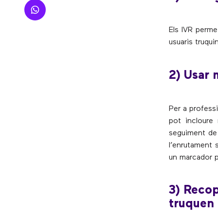
Els IVR perme
usuaris truqui
2) Usar 
Per a professi
pot incloure
seguiment de 
l’enrutament s
un marcador pr
3) Recop
truquen