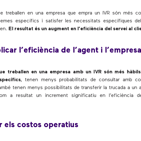
ue treballen en una empresa que empra un IVR són més c
lemes específics i satisfer les necessitats específiques de
nen.
El resultat és un augment en l’eficiència del servei al cli
licar l’eficiència de l’agent i l’empres
que treballen en una empresa amb un IVR són més hàbils
pecífics
, tenen menys probabilitats de consultar amb co
també tenen menys possibilitats de transferir la trucada a un 
m a resultat un increment significatiu en l’eficiència de
r els costos operatius