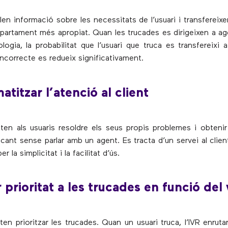
len informació sobre les necessitats de l’usuari i transfereix
epartament més apropiat. Quan les trucades es dirigeixen a a
logia, la probabilitat que l’usuari que truca es transfereixi 
ncorrecte es redueix significativament.
atitzar l’atenció al client
ten als usuaris resoldre els seus propis problemes i obtenir
cant sense parlar amb un agent. Es tracta d’un servei al clien
er la simplicitat i la facilitat d’ús.
 prioritat a les trucades en funció del 
en prioritzar les trucades. Quan un usuari truca, l’IVR enruta