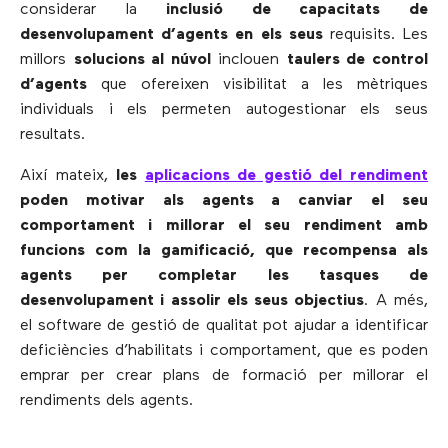
considerar la
inclusió de capacitats de
desenvolupament d’agents en els seus
requisits. Les
millors
solucions al núvol
inclouen
taulers de control
d’agents
que ofereixen visibilitat a les mètriques
individuals i els permeten autogestionar els seus
resultats.
Així mateix,
les
aplicacions de gestió del rendiment
poden motivar als agents a canviar el seu
comportament i millorar el seu rendiment amb
funcions com la gamificació, que recompensa als
agents per completar les tasques de
desenvolupament i assolir els seus objectius
. A més,
el software de gestió de qualitat pot ajudar a identificar
deficiències d’habilitats i comportament, que es poden
emprar per crear plans de formació per millorar el
rendiments dels agents.