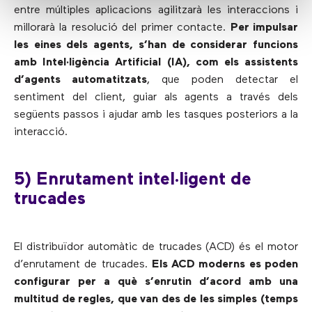
entre múltiples aplicacions agilitzarà les interaccions i
millorarà la resolució del primer contacte.
Per impulsar
les eines dels agents, s’han de considerar funcions
amb Intel·ligència Artificial (IA), com els assistents
d’agents automatitzats
, que poden detectar el
sentiment del client, guiar als agents a través dels
següents passos i ajudar amb les tasques posteriors a la
interacció.
5) Enrutament intel·ligent de
trucades
El distribuïdor automàtic de trucades (ACD) és el motor
d’enrutament de trucades.
Els ACD moderns es poden
configurar per a què s’enrutin d’acord amb una
multitud de regles, que van des de les simples (temps