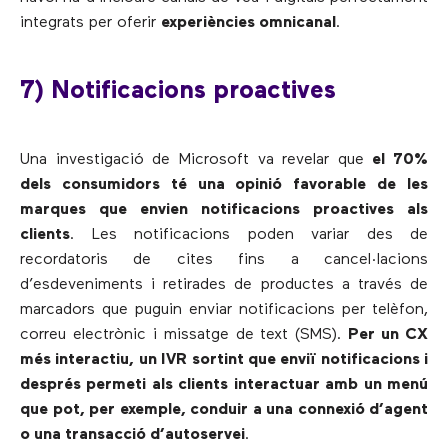
integrats per oferir
experiències omnicanal
.
7) Notificacions proactives
Una investigació de Microsoft va revelar que
el 70%
dels consumidors té una opinió favorable de les
marques que envien notificacions proactives als
clients
. Les notificacions poden variar des de
recordatoris de cites fins a cancel·lacions
d’esdeveniments i retirades de productes a través de
marcadors que puguin enviar notificacions per telèfon,
correu electrònic i missatge de text (SMS).
Per un CX
més interactiu, un IVR sortint que enviï notificacions i
després permeti als clients interactuar amb un menú
que pot, per exemple, conduir a una connexió d’agent
o una transacció d’autoservei
.