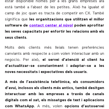
estar disponible només per a les grans empreses ara
està també a l’abast de les petites. Això ha igualat el
camp de joc quan es tracta de competir en CX. També
significa que
les organitzacions que utilitzen el millor
software de
contact center al núvol
poden aprofitar
les seves capacitats per enfortir les relacions amb els
seus clients
.
Molts dels clients més lleials tenen preferències
canviants amb respecte a com volen interactuar amb un
negocio. Per això,
el servei d’atenció al client ha
d’actualitzar-se constantment i adaptar-se a les
noves necessitats i expectatives dels usuaris
.
A més de l’assistència telefònica, els consumidors
d’avui, inclosos els clients més antics, també desitgen
interactuar amb les empreses a través de canals
digitals com el xat, els missatges de text i aplicacions
com WhatsApp
. A més, volen
opcions d’autoservei