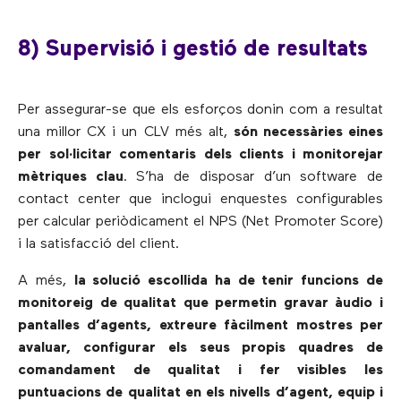
8) Supervisió i gestió de resultats
Per assegurar-se que els esforços donin com a resultat
una millor CX i un CLV més alt,
són necessàries eines
per sol·licitar comentaris dels clients i monitorejar
mètriques clau
. S’ha de disposar d’un software de
contact center que inclogui enquestes configurables
per calcular periòdicament el NPS (Net Promoter Score)
i la satisfacció del client.
A més,
la solució escollida ha de tenir funcions de
monitoreig de qualitat que permetin gravar àudio i
pantalles d’agents, extreure fàcilment mostres per
avaluar, configurar els seus propis quadres de
comandament de qualitat i fer visibles les
puntuacions de qualitat en els nivells d’agent, equip i