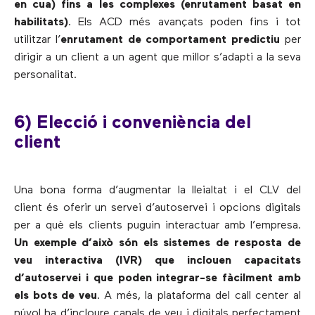
en cua) fins a les complexes (enrutament basat en
habilitats)
. Els ACD més avançats poden fins i tot
utilitzar l’
enrutament de comportament predictiu
per
dirigir a un client a un agent que millor s’adapti a la seva
personalitat.
6) Elecció i conveniència del
client
Una bona forma d’augmentar la lleialtat i el CLV del
client és oferir un servei d’autoservei i opcions digitals
per a què els clients puguin interactuar amb l’empresa.
Un exemple d’això són els sistemes de resposta de
veu interactiva (IVR) que inclouen capacitats
d’autoservei i que poden integrar-se fàcilment amb
els bots de veu
. A més, la plataforma del call center al
núvol ha d’incloure canals de veu i digitals perfectament