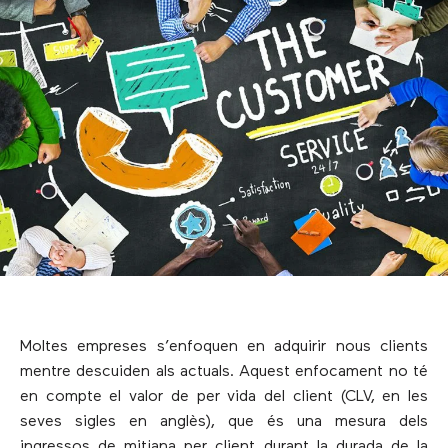
Moltes empreses s’enfoquen en adquirir nous clients
mentre descuiden als actuals. Aquest enfocament no té
en compte el valor de per vida del client (CLV, en les
seves sigles en anglès), que és una mesura dels
ingressos de mitjana per client durant la durada de la