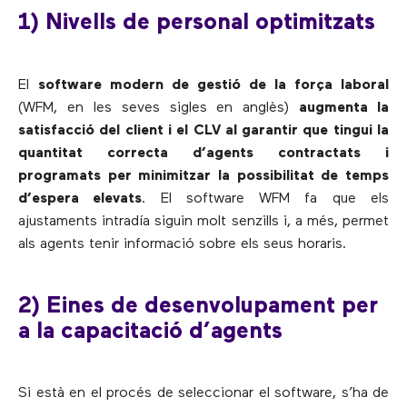
1) Nivells de personal optimitzats
El
software modern de gestió de la força laboral
(WFM, en les seves sigles en anglès)
augmenta la
satisfacció del client i el CLV al garantir que tingui la
quantitat correcta d’agents contractats i
programats per minimitzar la possibilitat de temps
d’espera elevats
. El software WFM fa que els
ajustaments intradía siguin molt senzills i, a més, permet
als agents tenir informació sobre els seus horaris.
2) Eines de desenvolupament per
a la capacitació d’agents
Si està en el procés de seleccionar el software, s’ha de