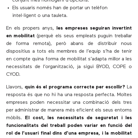
conjunt més homogeni d’opcions.
Els usuaris només han de portar un telèfon
intel·ligent o una tauleta.
En els propers anys,
les empreses seguiran invertint
en mobilitat
(perquè els seus empleats puguin treballar
de forma remota), però abans de distribuir nous
dispositius a tots els membres de l’equip s’ha de tenir
en compte quina forma de mobilitat s’adapta millor a les
necessitats de l’organització, ja sigui BYOD, COPE o
CYOD.
Llavors,
quin és el programa correcte per escollir?
La
resposta és que no hi ha una resposta perfecta. Moltes
empreses poden necessitar una combinació dels tres
per administrar de manera més eficient els seus entorns
mòbils.
El cost, les necessitats de seguretat i les
funcionalitats del treball poden variar en funció del
rol de l’usuari final dins d’una empresa, i la mobilitat