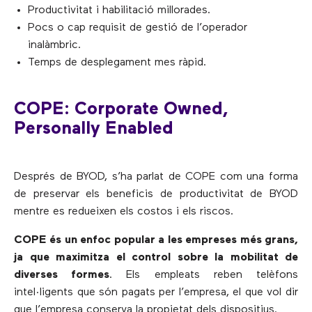
Productivitat i habilitació millorades.
Pocs o cap requisit de gestió de l’operador
inalàmbric.
Temps de desplegament mes ràpid.
COPE: Corporate Owned,
Personally Enabled
Després de BYOD, s’ha parlat de COPE com una forma
de preservar els beneficis de productivitat de BYOD
mentre es redueixen els costos i els riscos.
COPE és un enfoc popular a les empreses més grans,
ja que maximitza el control sobre la mobilitat de
diverses formes
. Els empleats reben telèfons
intel·ligents que són pagats per l’empresa, el que vol dir
que l’empresa conserva la propietat dels dispositius.