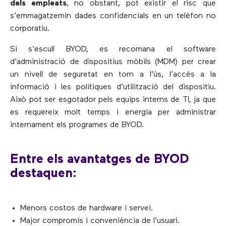
dels empleats
, no obstant, pot existir el risc que
s’emmagatzemin dades confidencials en un telèfon no
corporatiu.
Si s’escull BYOD, es recomana el software
d’administració de dispositius mòbils (MDM) per crear
un nivell de seguretat en torn a l’ús, l’accés a la
informació i les polítiques d’utilització del dispositiu.
Això pot ser esgotador pels equips interns de TI, ja que
es requereix molt temps i energia per administrar
internament els programes de BYOD.
Entre els avantatges de BYOD
destaquen:
Menors costos de hardware i servei.
Major compromís i conveniència de l’usuari.