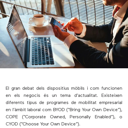
El gran debat dels dispositius mòbils i com funcionen
en els negocis és un tema d’actualitat. Existeixen
diferents tipus de programes de mobilitat empresarial
en l’àmbit laboral com BYOD (“Bring Your Own Device”),
COPE (“Corporate Owned, Personally Enabled”), o
CYOD (“Choose Your Own Device”).