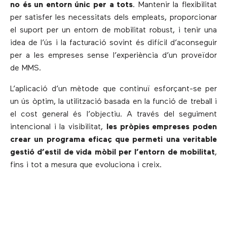
no és un entorn únic per a tots
. Mantenir la flexibilitat
per satisfer les necessitats dels empleats, proporcionar
el suport per un entorn de mobilitat robust, i tenir una
idea de l’ús i la facturació sovint és difícil d’aconseguir
per a les empreses sense l’experiència d’un proveïdor
de MMS.
L’aplicació d’un mètode que continuï esforçant-se per
un ús òptim, la utilització basada en la funció de treball i
el cost general és l’objectiu. A través del seguiment
intencional i la visibilitat,
les pròpies empreses poden
crear un programa eficaç que permeti una veritable
gestió d’estil de vida mòbil per l’entorn de mobilitat
,
fins i tot a mesura que evoluciona i creix.