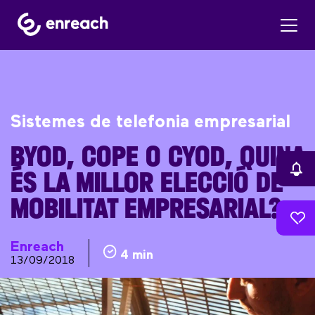
Sistemes de telefonia empresarial
BYOD, COPE O CYOD, QUINA
ÉS LA MILLOR ELECCIÓ DE
MOBILITAT EMPRESARIAL?
Enreach
4 min
13/09/2018