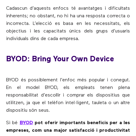
Cadascun d’aquests enfocs té avantatges i dificultats
inherents; no obstant, no hi ha una resposta correcta o
incorrecta. L’elecció es basa en les necessitats, els
objectius i les capacitats únics dels grups d’usuaris
individuals dins de cada empresa.
BYOD: Bring Your Own Device
BYOD és possiblement l’enfoc més popular i conegut.
En el model BYOD, els empleats tenen plena
responsabilitat d’escollir i comprar els dispositius que
utilitzen, ja que el telèfon intel·ligent, tauleta o un altre
dispositiu són seus.
Si bé
BYOD
pot oferir importants beneficis per a les
empreses, com una major satisfacció i productivitat