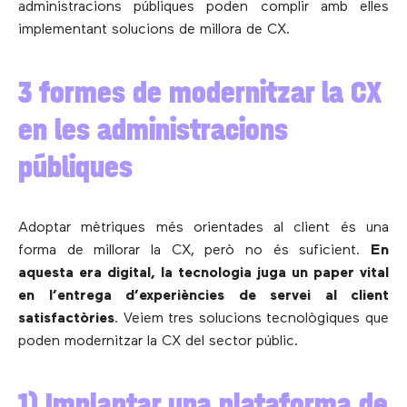
administracions públiques poden complir amb elles
implementant solucions de millora de CX.
3 formes de modernitzar la CX
en les administracions
públiques
Adoptar mètriques més orientades al client és una
forma de millorar la CX, però no és suficient.
En
aquesta era digital, la tecnologia juga un paper vital
en l’entrega d’experiències de servei al client
satisfactòries
. Veiem tres solucions tecnològiques que
poden modernitzar la CX del sector públic.
1) Implantar una plataforma de