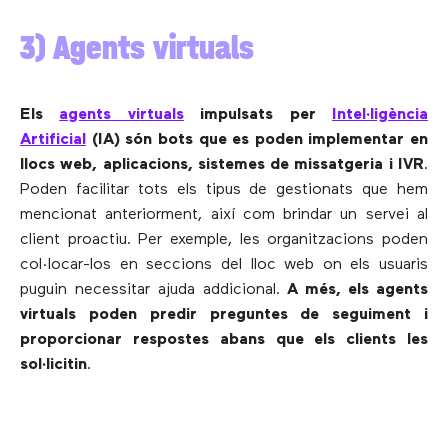
3) Agents virtuals
Els
agents virtuals
impulsats ​​per
Intel·ligència
Artificial
(IA) són bots que es poden implementar en
llocs web, aplicacions, sistemes de missatgeria i IVR
.
Poden facilitar tots els tipus de gestionats que hem
mencionat anteriorment, així com brindar un servei al
client proactiu. Per exemple, les organitzacions poden
col·locar-los en seccions del lloc web on els usuaris
puguin necessitar ajuda addicional.
A més, els agents
virtuals poden predir preguntes de seguiment i
proporcionar respostes abans que els clients les
sol·licitin
.