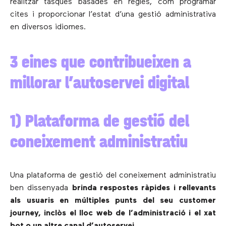
realitzar tasques basades en regles, com programar
cites i proporcionar l’estat d’una gestió administrativa
en diversos idiomes.
3 eines que contribueixen a
millorar l’autoservei digital
1) Plataforma de gestió del
coneixement administratiu
Una plataforma de gestió del coneixement administratiu
ben dissenyada
brinda respostes ràpides i rellevants
als usuaris en múltiples punts del seu customer
journey, inclòs el lloc web de l’administració i el xat
bot o un altre canal d’autoservei
.