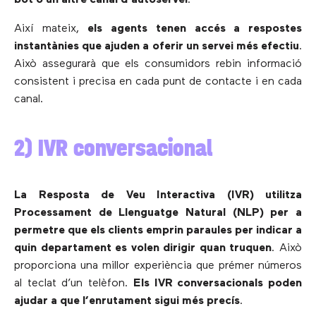
Així mateix,
els agents tenen accés a respostes
instantànies que ajuden a oferir un servei més efectiu
.
Això assegurarà que els consumidors rebin informació
consistent i precisa en cada punt de contacte i en cada
canal.
2) IVR conversacional
La Resposta de Veu Interactiva (IVR) utilitza
Processament de Llenguatge Natural (NLP) per a
permetre que els clients emprin paraules per indicar a
quin departament es volen dirigir quan truquen
. Això
proporciona una millor experiència que prémer números
al teclat d’un telèfon.
Els IVR conversacionals poden
ajudar a que l’enrutament sigui més precís
.