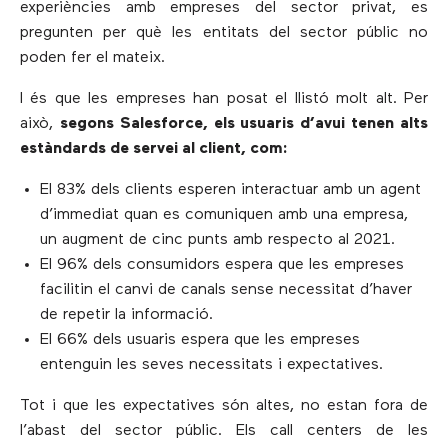
experiències amb empreses del sector privat, es
pregunten per què les entitats del sector públic no
poden fer el mateix.
I és que les empreses han posat el llistó molt alt. Per
això,
segons Salesforce, els usuaris d’avui tenen alts
estàndards de servei al client, com:
El 83% dels clients esperen interactuar amb un agent
d’immediat quan es comuniquen amb una empresa,
un augment de cinc punts amb respecto al 2021.
El 96% dels consumidors espera que les empreses
facilitin el canvi de canals sense necessitat d’haver
de repetir la informació.
El 66% dels usuaris espera que les empreses
entenguin les seves necessitats i expectatives.
Tot i que les expectatives són altes, no estan fora de
l’abast del sector públic. Els call centers de les