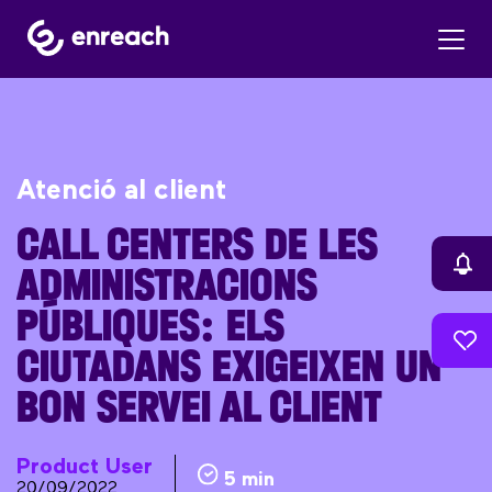
Atenció al client
CALL CENTERS DE LES
ADMINISTRACIONS
PÚBLIQUES: ELS
CIUTADANS EXIGEIXEN UN
BON SERVEI AL CLIENT
Product User
5 min
20/09/2022