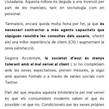
ciutadania. Aquesta millora és deguda a una inversió per
part de les mateixes, tant en tecnologia com en
personal.
Tanmateix, encara queda molta feina per fer, ja que
és
necessari contractar a més agents capacitats que
sàpiguen resoldre les consultes dels usuaris
, oferint
així una millor experiència de client (CX) i augmentant la
seva satisfacció.
Segons Accenture,
la societat d’avui és menys
tolerant amb el mal servei al client
i, si no compleixen
amb les seves expectatives, prenen mesures, ja sigui
amb queixes formals o a través de xarxes socials com
Twitter.
Part del que impulsa aquesta intolerància pel mal servei
és que els consumidors moderns saben el que és
possible i el que no. Condicionats per les seves pròpies