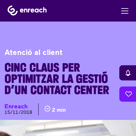
Atenció al client
CINC CLAUS PER
OPTIMITZAR LA GESTIÓ
D’UN CONTACT CENTER
Enreach
2 min
15/11/2018