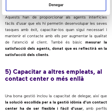
Denegar
supera el 30% és clau
garantir el bon
desenvolupament del treball dels supervisors
.
Aquests han de proporcionar als agents interfícies
fàcils d’usar que els hi permetin desenvolupar les seves
tasques amb èxit, capacitar-los quan sigui necessari i
mantenir el contacte amb ells per augmentar la qualitat
de l’atenció al client. També és bàsic
mesurar la
satisfacció dels agents, donat que es reflectirà en la
satisfacció dels clients
.
5) Capacitar a altres empleats, al
contact center o més enllà
Una bona gestió inclou la capacitat de delegar, així que
la solució escollida per a la gestió idònia d’un contact
center ha de ser flexible i fàcil d’usar
, amb perfils