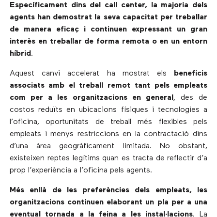
Específicament dins del call center, la majoria dels
agents han demostrat la seva capacitat per treballar
de manera eficaç i continuen expressant un gran
interès en treballar de forma remota o en un entorn
híbrid
.
Aquest canvi accelerat ha mostrat els
beneficis
associats amb el treball remot
tant pels empleats
com per a les organitzacions en general
, des de
costos reduïts en ubicacions físiques i tecnologies a
l’oficina, oportunitats de treball més flexibles pels
empleats i menys restriccions en la contractació dins
d’una àrea geogràficament limitada. No obstant,
existeixen reptes legítims quan es tracta de reflectir d’a
prop l’experiència a l’oficina pels agents.
Més enllà de les preferències dels empleats, les
organitzacions continuen elaborant un pla per a una
eventual tornada a la feina a les instal·lacions
. La