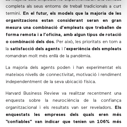
completa als seus entorns de treball tradicionals a curt
termini.
En el futur, els models que la majoria de les
organitzacions estan considerant seran en gran
mesura una combinació d’empleats que treballen de
forma remota i a l’oficina, amb algun tipus de rotació
o combinació dels dos
. Per això, les prioritats en torn a
la
satisfacció dels agents
i l’
experiència dels empleats
romandran molt més enllà de la pandèmia.
La majoria dels agents poden i han experimentat els
mateixos nivells de connectivitat, motivació i rendiment
independentment de la seva ubicació física.
Harvard Business Review va realitzar recentment una
enquesta sobre la neurociència de la confiança
organitzacional i els resultats van ser reveladors.
Els
enquestats les empreses dels quals eren més
“confiables” van indicar que tenien un 106% més