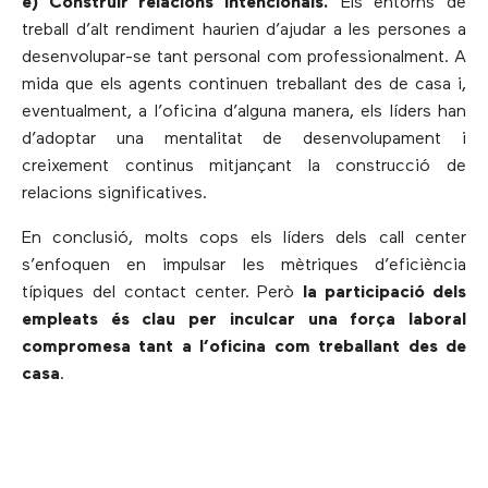
e) Construir relacions intencionals.
Els entorns de
treball d’alt rendiment haurien d’ajudar a les persones a
desenvolupar-se tant personal com professionalment. A
mida que els agents continuen treballant des de casa i,
eventualment, a l’oficina d’alguna manera, els líders han
d’adoptar una mentalitat de desenvolupament i
creixement continus mitjançant la construcció de
relacions significatives.
En conclusió, molts cops els líders dels call center
s’enfoquen en impulsar les mètriques d’eficiència
típiques del contact center. Però
la participació dels
empleats és clau per inculcar una força laboral
compromesa tant a l’oficina com treballant des de
casa
.