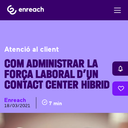
Atenció al client
COM ADMINISTRAR LA
FORÇA LABORAL D’UN
CONTACT CENTER HÍBRID
Enreach
7 min
18/03/2021