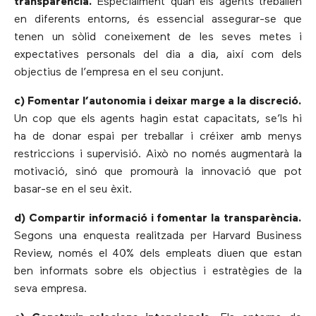
transparència.
Especialment quan els agents treballen
en diferents entorns, és essencial assegurar-se que
tenen un sòlid coneixement de les seves metes i
expectatives personals del dia a dia, així com dels
objectius de l’empresa en el seu conjunt.
c) Fomentar l’autonomia i deixar marge a la discreció.
Un cop que els agents hagin estat capacitats, se’ls hi
ha de donar espai per treballar i créixer amb menys
restriccions i supervisió. Això no només augmentarà la
motivació, sinó que promourà la innovació que pot
basar-se en el seu èxit.
d) Compartir informació i fomentar la transparència.
Segons una enquesta realitzada per Harvard Business
Review, només el 40% dels empleats diuen que estan
ben informats sobre els objectius i estratègies de la
seva empresa.