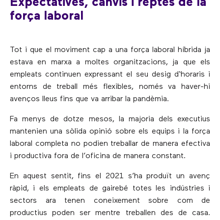
Expectatives, canvis i reptes de la
força laboral
Tot i que el moviment cap a una força laboral híbrida ja
estava en marxa a moltes organitzacions, ja que els
empleats continuen expressant el seu desig d‘horaris i
entorns de treball més flexibles, només va haver-hi
avenços lleus fins que va arribar la pandèmia.
Fa menys de dotze mesos, la majoria dels executius
mantenien una sòlida opinió sobre els equips i la força
laboral completa no podien treballar de manera efectiva
i productiva fora de l’oficina de manera constant.
En aquest sentit, fins el 2021 s’ha produït un avenç
ràpid, i els empleats de gairebé totes les indústries i
sectors ara tenen coneixement sobre com de
productius poden ser mentre treballen des de casa.