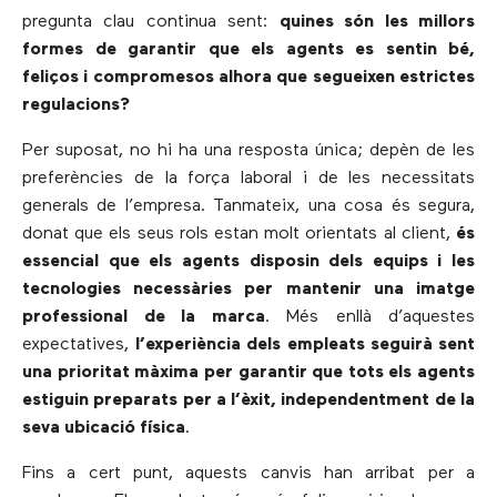
pregunta clau continua sent:
quines són les millors
formes de garantir que els agents es sentin bé,
feliços i compromesos alhora que segueixen estrictes
regulacions?
Per suposat, no hi ha una resposta única; depèn de les
preferències de la força laboral i de les necessitats
generals de l’empresa. Tanmateix, una cosa és segura,
donat que els seus rols estan molt orientats al client,
és
essencial que els agents disposin dels equips i les
tecnologies necessàries per mantenir una imatge
professional de la marca
. Més enllà d’aquestes
expectatives,
l’experiència dels empleats seguirà sent
una prioritat màxima per garantir que tots els agents
estiguin preparats per a l’èxit, independentment de la
seva ubicació física
.
Fins a cert punt, aquests canvis han arribat per a