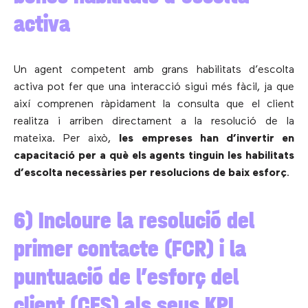
activa
Un agent competent amb grans habilitats d’escolta
activa pot fer que una interacció sigui més fàcil, ja que
així comprenen ràpidament la consulta que el client
realitza i arriben directament a la resolució de la
mateixa. Per això,
les empreses han d’invertir en
capacitació per a què els agents tinguin les habilitats
d’escolta necessàries per resolucions de baix esforç
.
6) Incloure la resolució del
primer contacte (FCR) i la
puntuació de l’esforç del
client (CES) als seus KPI