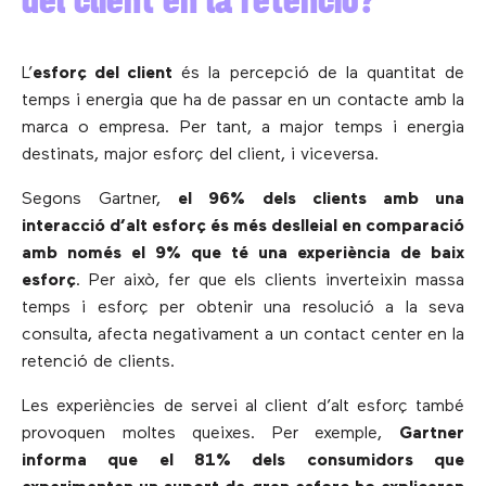
del client en la retenció?
L’
esforç del client
és la percepció de la quantitat de
temps i energia que ha de passar en un contacte amb la
marca o empresa. Per tant, a major temps i energia
destinats, major esforç del client, i viceversa.
Segons Gartner,
el 96% dels clients amb una
interacció d’alt esforç és més deslleial en comparació
amb només el 9% que té una experiència de baix
esforç
. Per això, fer que els clients inverteixin massa
temps i esforç per obtenir una resolució a la seva
consulta, afecta negativament a un contact center en la
retenció de clients.
Les experiències de servei al client d’alt esforç també
provoquen moltes queixes. Per exemple,
Gartner
informa que el 81% dels consumidors que