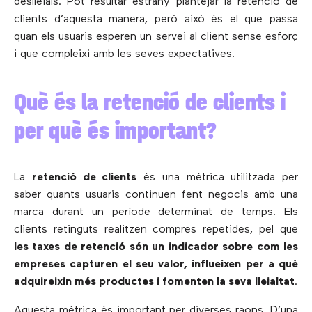
deslleials. Pot resultar estrany plantejar la retenció de
clients d’aquesta manera, però això és el que passa
quan els usuaris esperen un servei al client sense esforç
i que compleixi amb les seves expectatives.
Què és la retenció de clients i
per què és important?
La
retenció de clients
és una mètrica utilitzada per
saber quants usuaris continuen fent negocis amb una
marca durant un període determinat de temps. Els
clients retinguts realitzen compres repetides, pel que
les taxes de retenció són un indicador sobre com les
empreses capturen el seu valor, influeixen per a què
adquireixin més productes i fomenten la seva lleialtat
.
Aquesta mètrica és important per diverses raons. D’una