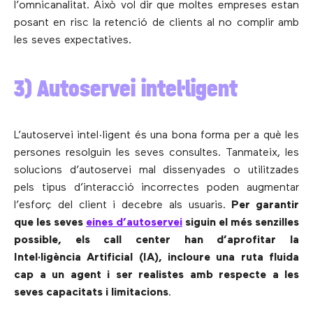
l’omnicanalitat. Això vol dir que moltes empreses estan
posant en risc la retenció de clients al no complir amb
les seves expectatives.
3) Autoservei intel·ligent
L’autoservei intel·ligent és una bona forma per a què les
persones resolguin les seves consultes. Tanmateix, les
solucions d’autoservei mal dissenyades o utilitzades
pels tipus d’interacció incorrectes poden augmentar
l’esforç del client i decebre als usuaris.
Per garantir
que les seves
eines d’autoservei
siguin el més senzilles
possible, els call center han d’aprofitar la
Intel·ligència Artificial (IA), incloure una ruta fluida
cap a un agent i ser realistes amb respecte a les
seves capacitats i limitacions
.