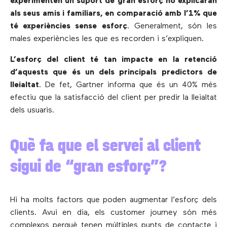
experimenten un suport de gran esforç ho explicaran
als seus amis i familiars, en comparació amb l’1% que
té experiències sense esforç
. Generalment, són les
males experiències les que es recorden i s’expliquen.
L’esforç del client té tan impacte en la retenció
d’aquests que és un dels principals predictors de
lleialtat
. De fet, Gartner informa que és un 40% més
efectiu que la satisfacció del client per predir la lleialtat
dels usuaris.
Què fa que el servei al client
sigui de “gran esforç”?
Hi ha molts factors que poden augmentar l’esforç dels
clients. Avui en dia, els customer journey són més
complexos perquè tenen múltiples punts de contacte i