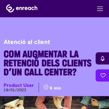
Atenció al client
COM AUGMENTAR LA
RETENCIÓ DELS CLIENTS
D’UN CALL CENTER?
Product User
6 min
19/01/2023