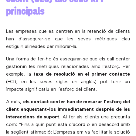
principals
Les empreses que es centren en la retenció de clients
han d’assegurar-se que les seves mètriques clau
estiguin alineades per millorar-la.
Una forma de fer-ho és assegurar-se que els call center
gestionin les mètriques relacionades amb l’esforç. Per
exemple, la
taxa de resolució en el primer contacte
(FCR, en les seves sigles en anglès) pot tenir un
impacte significatiu en l’esforç del client.
A més,
els contact center han de mesurar l’esforç del
client enquestant-los immediatament després de les
interaccions de suport
. Al fer als clients una pregunta
com: “Fins a quin punt està d’acord o en desacord amb
la següent afirmació: L’empresa em va facilitar la solució