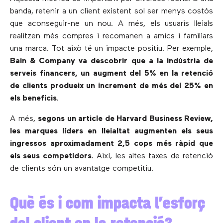
banda, retenir a un client existent sol ser menys costós
que aconseguir-ne un nou. A més, els usuaris lleials
realitzen més compres i recomanen a amics i familiars
una marca. Tot això té un impacte positiu. Per exemple,
Bain & Company va descobrir que a la indústria de
serveis financers, un augment del 5% en la retenció
de clients produeix un increment de més del 25% en
els beneficis
.
A més,
segons un article de Harvard Business Review,
les marques líders en lleialtat augmenten els seus
ingressos aproximadament 2,5 cops més ràpid que
els seus competidors
. Així, les altes taxes de retenció
de clients són un avantatge competitiu.
Què és i com impacta l’esforç