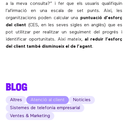
a la meva consulta?” i fer que els usuaris qualifiquin
l’afirmació en una escala de set punts. Així, les
organitzacions poden calcular una
puntuació d’esforç
del client
(CES, en les seves sigles en anglès) que es
pot utilitzar per realitzar un seguiment del progrés i
identificar oportunitats. Així mateix,
al reduir l’esforç
del client també disminueix el de l’agent
.
BLOG
Altres
Atenció al client
Notícies
Sistemes de telefonia empresarial
Ventes & Marketing