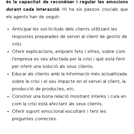
és la capacitat de reconèixer i regular les emocions
durant cada interacció
. Hi ha sis passos crucials que
els agents han de seguir:
Anticipar les sol·licituds dels clients utilitzant les
respostes preparades de servei al client de gestió de
crisi.
Oferir explicacions, emprant fets i xifres, sobre com
l’empresa es veu afectada per la crisi i què està fent
per oferir una solució als seus clients.
Educar als clients amb la informació més actualitzada
sobre la crisi i el seu impacte en el servei al client, la
producció de productes, etc.
Construir una bona relació mostrant interès i cura en
com la crisi està afectant als seus clients.
Oferir suport emocional escoltant i fent les
preguntes correctes.