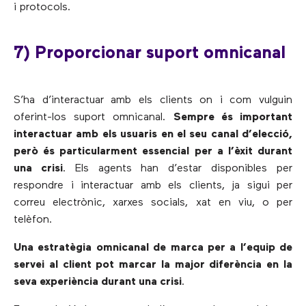
i protocols.
7) Proporcionar suport omnicanal
S’ha d’interactuar amb els clients on i com vulguin
oferint-los suport omnicanal.
Sempre és important
interactuar amb els usuaris en el seu canal d’elecció,
però és particularment essencial per a l’èxit durant
una crisi
. Els agents han d’estar disponibles per
respondre i interactuar amb els clients, ja sigui per
correu electrònic, xarxes socials, xat en viu, o per
telèfon.
Una estratègia omnicanal de marca per a l’equip de
servei al client pot marcar la major diferència en la
seva experiència durant una crisi
.