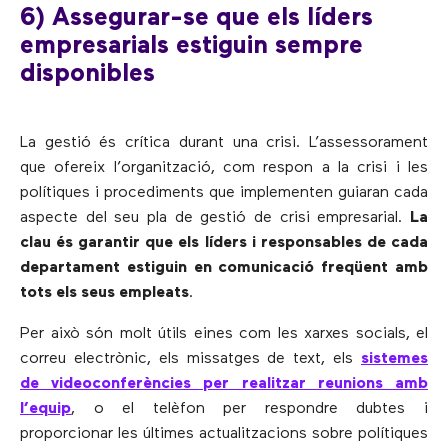
6) Assegurar-se que els líders
empresarials estiguin sempre
disponibles
La gestió és crítica durant una crisi. L’assessorament
que ofereix l’organització, com respon a la crisi i les
polítiques i procediments que implementen guiaran cada
aspecte del seu pla de gestió de crisi empresarial.
La
clau és garantir que els líders i responsables de cada
departament estiguin en comunicació freqüent amb
tots els seus empleats
.
Per això són molt útils eines com les xarxes socials, el
correu electrònic, els missatges de text, els
sistemes
de videoconferències per realitzar reunions amb
l’equip
, o el telèfon per respondre dubtes i
proporcionar les últimes actualitzacions sobre polítiques