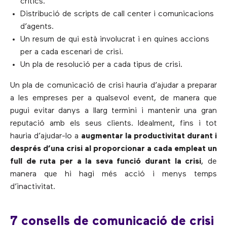
crítics.
Distribució de scripts de call center i comunicacions
d’agents.
Un resum de qui està involucrat i en quines accions
per a cada escenari de crisi.
Un pla de resolució per a cada tipus de crisi.
Un pla de comunicació de crisi hauria d’ajudar a preparar
a les empreses per a qualsevol event, de manera que
pugui evitar danys a llarg termini i mantenir una gran
reputació amb els seus clients. Idealment, fins i tot
hauria d’ajudar-lo a
augmentar la productivitat durant i
després d’una crisi al proporcionar a cada empleat un
full de ruta per a la seva funció durant la crisi
, de
manera que hi hagi més acció i menys temps
d’inactivitat.
7 consells de comunicació de crisi