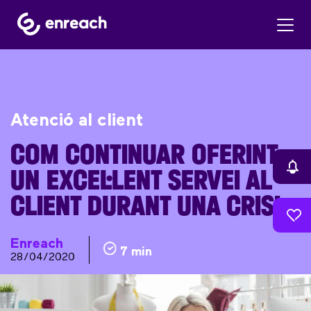
Atenció al client
COM CONTINUAR OFERINT
UN EXCEL·LENT SERVEI AL
CLIENT DURANT UNA CRISI
Enreach
7 min
28/04/2020