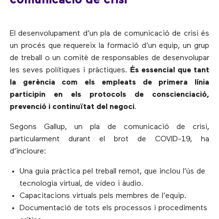
comunicació de crisi
El desenvolupament d’un pla de comunicació de crisi és
un procés que requereix la formació d’un equip, un grup
de treball o un comitè de responsables de desenvolupar
les seves polítiques i pràctiques.
És essencial que tant
la gerència com els empleats de primera línia
participin en els protocols de conscienciació,
prevenció i continuïtat del negoci
.
Segons Gallup, un pla de comunicació de crisi,
particularment durant el brot de COVID-19, ha
d’incloure:
Una guia pràctica pel treball remot, que inclou l’ús de
tecnologia virtual, de vídeo i àudio.
Capacitacions virtuals pels membres de l’equip.
Documentació de tots els processos i procediments