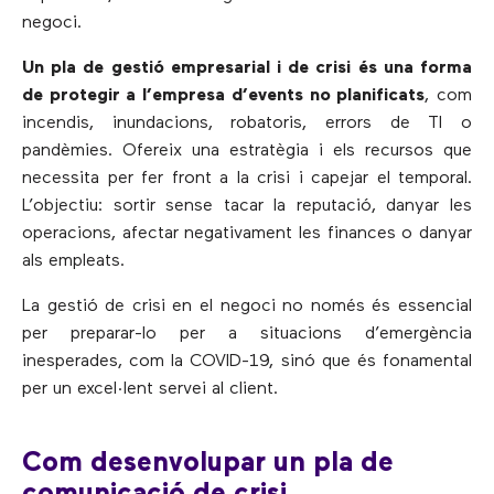
negoci.
Un pla de gestió empresarial i de crisi és una forma
de protegir a l’empresa d’events no planificats
, com
incendis, inundacions, robatoris, errors de TI o
pandèmies. Ofereix una estratègia i els recursos que
necessita per fer front a la crisi i capejar el temporal.
L’objectiu: sortir sense tacar la reputació, danyar les
operacions, afectar negativament les finances o danyar
als empleats.
La gestió de crisi en el negoci no només és essencial
per preparar-lo per a situacions d’emergència
inesperades, com la COVID-19, sinó que és fonamental
per un excel·lent servei al client.
Com desenvolupar un pla de