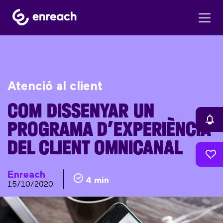
Atenció al client
COM DISSENYAR UN
PROGRAMA D’EXPERIÈNCIA
DEL CLIENT OMNICANAL
Enreach
4 min
15/10/2020