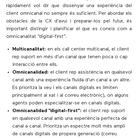
ràpidament vol dir que dissenyar una experiència del
client omnicanal no sempre és suficient. Per abordar els
obstacles de la CX d’avui i preparar-los pel futur, és
important distingir i planificar el que es coneix com a
omnicanalitat “digital-first”.
Multicanalitat:
en els call center multicanal, el client
rep suport en més d’un canal que tenen poca o cap
interacció entre ells.
Omnicanalidad:
el client rep assistència en qualsevol
canal amb una experiència fluida d’un canal a un altre.
Es prioritza la veu i els canals digitals es limiten
principalment al xat i al correu electrònic), on alguns
agents poden especialitzar-se en canals digitals.
Omnicanalidad “digital-first”:
el client rep suport
en qualsevol canal amb una experiència perfecta de
canal a canal. Prioritza un espectre molt més ampli
de canals digitals de propera generació (correu