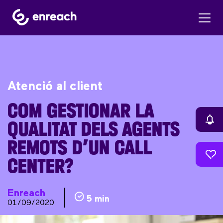
Atenció al client
COM GESTIONAR LA
QUALITAT DELS AGENTS
REMOTS D’UN CALL
CENTER?
Enreach
5 min
01/09/2020