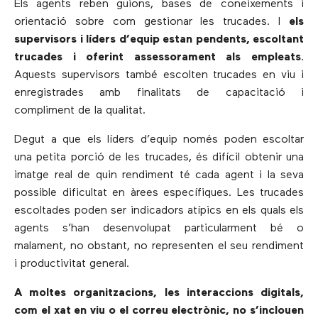
Els agents reben guions, bases de coneixements i
orientació sobre com gestionar les trucades. I
els
supervisors i líders d’equip estan pendents, escoltant
trucades i oferint assessorament als empleats
.
Aquests supervisors també escolten trucades en viu i
enregistrades amb finalitats de capacitació i
compliment de la qualitat.
Degut a que els líders d’equip només poden escoltar
una petita porció de les trucades, és difícil obtenir una
imatge real de quin rendiment té cada agent i la seva
possible dificultat en àrees específiques. Les trucades
escoltades poden ser indicadors atípics en els quals els
agents s’han desenvolupat particularment bé o
malament, no obstant, no representen el seu rendiment
i productivitat general.
A moltes organitzacions, les interaccions digitals,
com el xat en viu o el correu electrònic, no s’inclouen