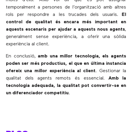
molts d’ells. Això vol dir que es pot assignar
temporalment a persones de l’organització amb altres
rols per respondre a les trucades dels usuaris.
El
control de qualitat és encara més important en
aquests escenaris per ajudar a aquests nous agents
,
generalment sense experiència, a oferir una sòlida
experiència al client.
En conclusió,
amb una millor tecnologia, els agents
poden ser més productius, el que en última instancia
ofereix una millor experiència al client
. Gestionar la
qualitat dels agents remots és essencial.
Amb la
tecnologia adequada, la qualitat pot convertir-se en
un diferenciador competitiu
.