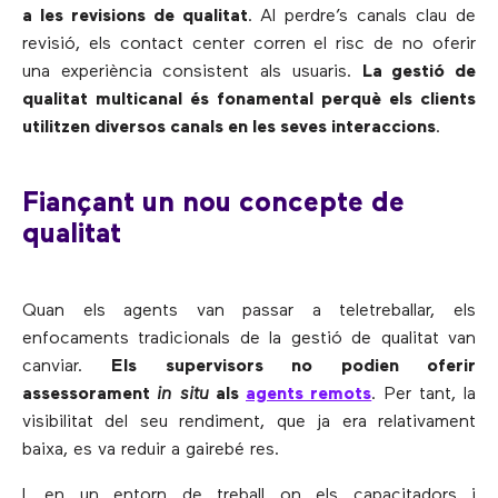
a les revisions de qualitat
. Al perdre’s canals clau de
revisió, els contact center corren el risc de no oferir
una experiència consistent als usuaris.
La gestió de
qualitat multicanal és fonamental perquè els clients
utilitzen diversos canals en les seves interaccions
.
Fiançant un nou concepte de
qualitat
Quan els agents van passar a teletreballar, els
enfocaments tradicionals de la gestió de qualitat van
canviar.
Els supervisors no podien oferir
assessorament
in situ
als
agents remots
. Per tant, la
visibilitat del seu rendiment, que ja era relativament
baixa, es va reduir a gairebé res.
I, en un entorn de treball on els capacitadors i