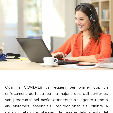
Quan la COVID-19 va requerir per primer cop un
enfocament de teletreball, la majoria dels call center es
van preocupar pel bàsic: connectar als agents remots
als sistemes essencials; redireccionar als clients a
canals digitals per alleugerir la càrrega dels agents del