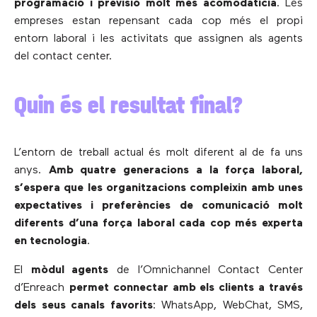
programació i previsió molt més acomodatícia
. Les
empreses estan repensant cada cop més el propi
entorn laboral i les activitats que assignen als agents
del contact center.
Quin és el resultat final?
L’entorn de treball actual és molt diferent al de fa uns
anys.
Amb quatre generacions a la força laboral,
s’espera que les organitzacions compleixin amb unes
expectatives i preferències de comunicació molt
diferents d’una força laboral cada cop més experta
en tecnologia
.
El
mòdul agents
de l’Omnichannel Contact Center
d’Enreach
permet connectar amb els clients a través
dels seus canals favorits
: WhatsApp, WebChat, SMS,