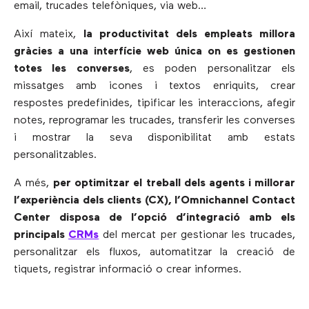
email, trucades telefòniques, via web…
Així mateix,
la productivitat dels empleats millora
gràcies a una interfície web única on es gestionen
totes les converses
, es poden personalitzar els
missatges amb icones i textos enriquits, crear
respostes predefinides, tipificar les interaccions, afegir
notes, reprogramar les trucades, transferir les converses
i mostrar la seva disponibilitat amb estats
personalitzables.
A més,
per optimitzar el treball dels agents i millorar
l’experiència dels clients (CX), l’Omnichannel Contact
Center disposa de l’opció d’integració amb els
principals
CRMs
del mercat per gestionar les trucades,
personalitzar els fluxos, automatitzar la creació de
tiquets, registrar informació o crear informes.