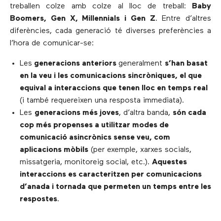
treballen colze amb colze al lloc de treball:
Baby
Boomers, Gen X, Millennials i Gen Z
. Entre d’altres
diferències, cada generació té diverses preferències a
l’hora de comunicar-se:
Les
generacions anteriors
generalment
s’han basat
en la
veu
i les comunicacions sincròniques, el que
equival a interaccions que tenen lloc en temps real
(i també requereixen una resposta immediata).
Les
generacions més joves
, d’altra banda,
són cada
cop més propenses a utilitzar modes de
comunicació asincrònics sense veu, com
aplicacions mòbils
(per exemple, xarxes socials,
missatgeria, monitoreig social, etc.).
Aquestes
interaccions es caracteritzen per comunicacions
d’anada i tornada que permeten un temps entre les
respostes
.