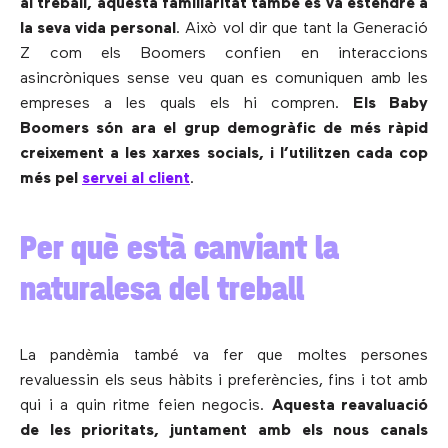
al treball, aquesta familiaritat també es va estendre a
la seva vida personal
. Això vol dir que tant la Generació
Z com els Boomers confien en interaccions
asincròniques sense veu quan es comuniquen amb les
empreses a les quals els hi compren.
Els Baby
Boomers són ara el grup demogràfic de més ràpid
creixement a les xarxes socials, i l’utilitzen cada cop
més pel
servei al client
.
Per què està canviant la
naturalesa del treball
La pandèmia també va fer que moltes persones
revaluessin els seus hàbits i preferències, fins i tot amb
qui i a quin ritme feien negocis.
Aquesta reavaluació
de les prioritats, juntament amb els nous canals