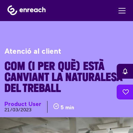
Atenció al client
COM (I PER QUÈ) ESTÀ
CANVIANT LA NATURALESA
DEL TREBALL
Product User
5 min
21/03/2023