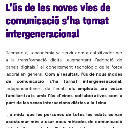
L’ús de les noves vies de
comunicació s’ha tornat
intergeneracional
Tanmateix, la pandèmia va servir com a catalitzador per
a la transformació digital, augmentant l’adopció de
canals digitals i el coneixement tecnològic de la força
laboral en general.
Com a resultat, l’ús de nous modes
de comunicació s’ha tornat intergeneracional
.
Independentment de l’edat,
els empleats ara estan
familiaritzats amb l’ús d’eines col·laboratives com a
part de les seves interaccions diàries a la feina
.
I,
a mida que les persones de totes les edats es van
acostumar més a usar nous mètodes de comunicació