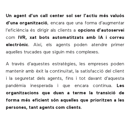
Un agent d’un call center sol ser l’actiu més valuós
d’una organització
, encara que una forma d’augmentar
l’eficiència és dirigir als clients a
opcions d’autoservei
com
IVR, xat bots automatitzats amb IA i correu
electrònic
. Així, els agents poden atendre primer
aquelles trucades que siguin més complexes.
A través d’aquestes estratègies, les empreses poden
mantenir amb èxit la continuïtat, la satisfacció del client
i la seguretat dels agents, fins i tot davant d’aquesta
pandèmia inesperada i que encara continua.
Les
organitzacions que duen a terme la transició de
forma més eficient són aquelles que prioritzen a les
persones, tant agents com clients
.