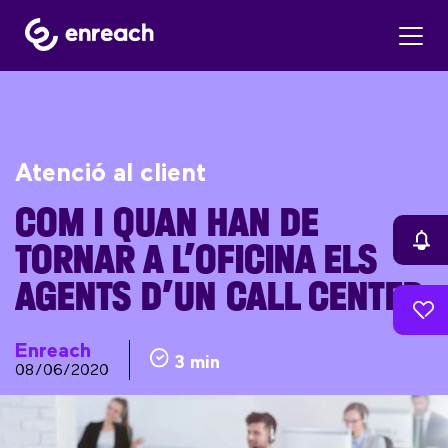
Atenció al client
COM I QUAN HAN DE
TORNAR A L’OFICINA ELS
AGENTS D’UN CALL CENTER
Enreach
3 min
08/06/2020