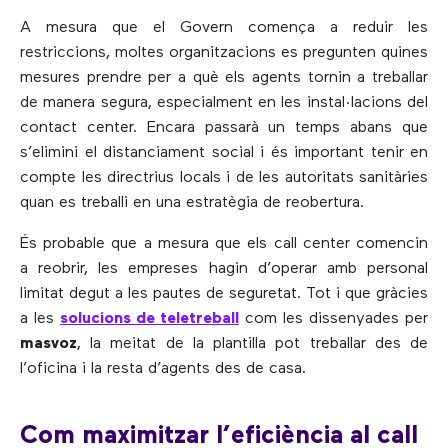
A mesura que el Govern comença a reduir les
restriccions, moltes organitzacions es pregunten quines
mesures prendre per a què els agents tornin a treballar
de manera segura, especialment en les instal·lacions del
contact center. Encara passarà un temps abans que
s’elimini el distanciament social i és important tenir en
compte les directrius locals i de les autoritats sanitàries
quan es treballi en una estratègia de reobertura.
És probable que a mesura que els call center comencin
a reobrir, les empreses hagin d’operar amb personal
limitat degut a les pautes de seguretat. Tot i que gràcies
a les
solucions de teletreball
com les dissenyades per
masvoz
, la meitat de la plantilla pot treballar des de
l’oficina i la resta d’agents des de casa.
Com maximitzar l’eficiència al call