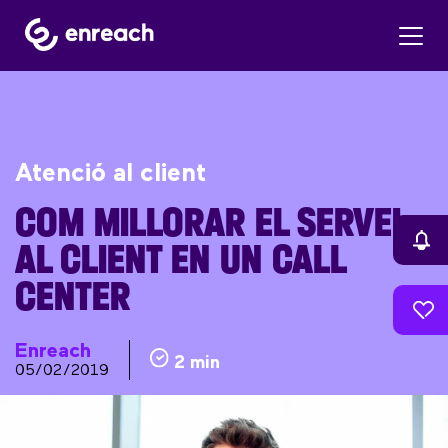
Atenció al client
COM MILLORAR EL SERVEI
AL CLIENT EN UN CALL
CENTER
Enreach
2 min
05/02/2019