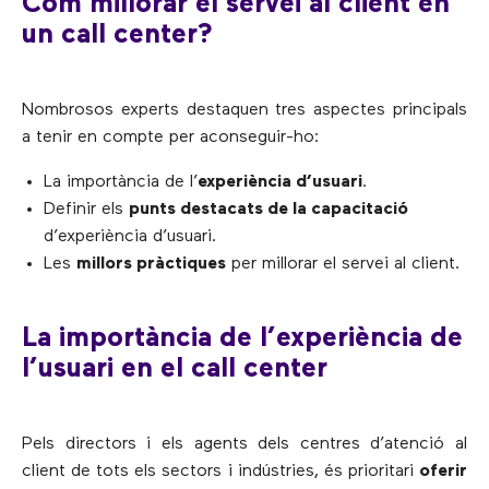
Com millorar el servei al client en
un call center?
Nombrosos experts destaquen tres aspectes principals
a tenir en compte per aconseguir-ho:
La importància de l’
experiència d’usuari
.
Definir els
punts destacats de la capacitació
d’experiència d’usuari.
Les
millors pràctiques
per millorar el servei al client.
La importància de l’experiència de
l’usuari en el call center
Pels directors i els agents dels centres d’atenció al
client de tots els sectors i indústries, és prioritari
oferir