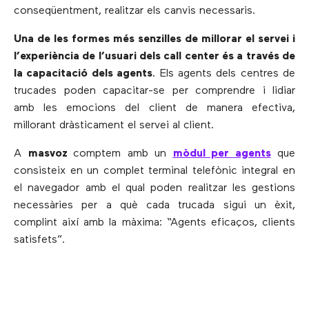
conseqüentment, realitzar els canvis necessaris.
Una de les formes més senzilles de millorar el servei i
l’experiència de l’usuari dels call center és a través de
la capacitació dels agents
. Els agents dels centres de
trucades poden capacitar-se per comprendre i lidiar
amb les emocions del client de manera efectiva,
millorant dràsticament el servei al client.
A
masvoz
comptem amb un
mòdul per agents
que
consisteix en un complet terminal telefònic integral en
el navegador amb el qual poden realitzar les gestions
necessàries per a què cada trucada sigui un èxit,
complint així amb la màxima: “Agents eficaços, clients
satisfets”.