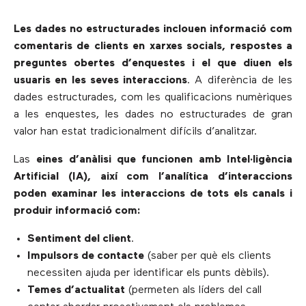
Les dades no estructurades inclouen informació com
comentaris de clients en xarxes socials, respostes a
preguntes obertes d’enquestes i el que diuen els
usuaris en les seves interaccions
. A diferència de les
dades estructurades, com les qualificacions numèriques
a les enquestes, les dades no estructurades de gran
valor han estat tradicionalment difícils d’analitzar.
Las
eines d’anàlisi que funcionen amb Intel·ligència
Artificial (IA), així com l’analítica d’interaccions
poden examinar les interaccions de tots els canals i
produir informació com:
Sentiment del client
.
Impulsors de contacte
(saber per què els clients
necessiten ajuda per identificar els punts dèbils).
Temes d’actualitat
(permeten als líders del call