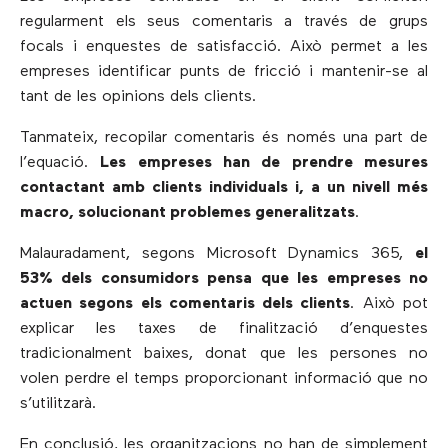
regularment els seus comentaris a través de grups
focals i enquestes de satisfacció. Això permet a les
empreses identificar punts de fricció i mantenir-se al
tant de les opinions dels clients.
Tanmateix, recopilar comentaris és només una part de
l’equació.
Les empreses han de prendre mesures
contactant amb clients individuals i, a un nivell més
macro, solucionant problemes generalitzats
.
Malauradament, segons Microsoft Dynamics 365,
el
53% dels consumidors pensa que les empreses no
actuen segons els comentaris dels clients
. Això pot
explicar les taxes de finalització d’enquestes
tradicionalment baixes, donat que les persones no
volen perdre el temps proporcionant informació que no
s’utilitzarà.
En conclusió, les organitzacions no han de simplement