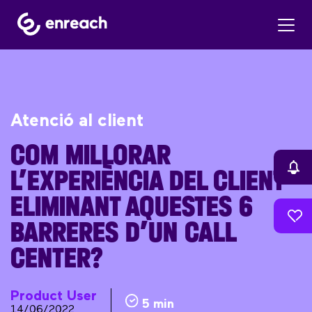
Atenció al client
COM MILLORAR
L’EXPERIÈNCIA DEL CLIENT
ELIMINANT AQUESTES 6
BARRERES D’UN CALL
CENTER?
Product User
5 min
14/06/2022