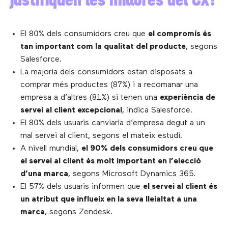
El 80% dels consumidors creu que
el compromís és
tan important com la qualitat del producte
, segons
Salesforce.
La majoria dels consumidors estan disposats a
comprar més productes (87%) i a recomanar una
empresa a d’altres (81%) si tenen una
experiència de
servei al client excepcional
, indica Salesforce.
El 80% dels usuaris canviaria d’empresa degut a un
mal servei al client, segons el mateix estudi.
A nivell mundial,
el 90% dels consumidors creu que
el servei al client és molt important en l’elecció
d’una marca
, segons Microsoft Dynamics 365.
El 57% dels usuaris informen que
el servei al client és
un atribut que influeix en la seva lleialtat a una
marca
, segons Zendesk.