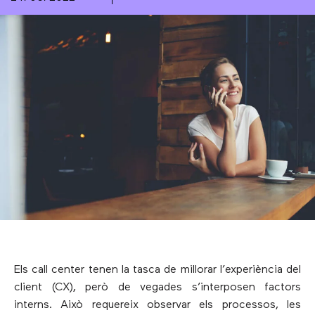
Els call center tenen la tasca de millorar l’experiència del
client (CX), però de vegades s’interposen factors
interns. Això requereix observar els processos, les