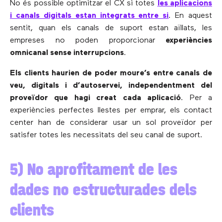
No és possible optimitzar el CX si totes
les aplicacions
i canals digitals estan integrats entre si
. En aquest
sentit, quan els canals de suport estan aïllats, les
empreses no poden proporcionar
experiències
omnicanal sense interrupcions
.
Els clients haurien de poder moure’s entre canals de
veu, digitals i d’autoservei, independentment del
proveïdor que hagi creat cada aplicació
. Per a
experiències perfectes llestes per emprar, els contact
center han de considerar usar un sol proveïdor per
satisfer totes les necessitats del seu canal de suport.
5) No aprofitament de les
dades no estructurades dels
clients