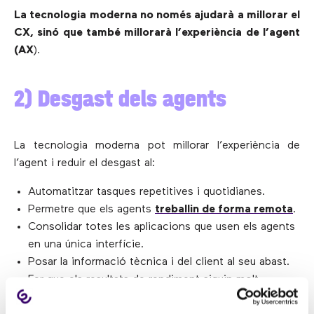
La tecnologia moderna no només ajudarà a millorar el
CX, sinó que també millorarà l’experiència de l’agent
(AX
).
2) Desgast dels agents
La tecnologia moderna pot millorar l’experiència de
l’agent i reduir el desgast al:
Automatitzar tasques repetitives i quotidianes.
Permetre que els agents
treballin de forma remota
.
Consolidar totes les aplicacions que usen els agents
en una única interfície.
Posar la informació tècnica i del client al seu abast.
Fer que els resultats de rendiment siguin molt
visibles.