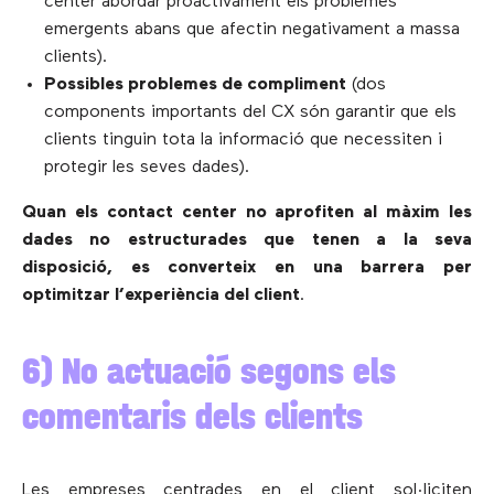
center abordar proactivament els problemes
emergents abans que afectin negativament a massa
clients).
Possibles problemes de compliment
(dos
components importants del CX són garantir que els
clients tinguin tota la informació que necessiten i
protegir les seves dades).
Quan els contact center no aprofiten al màxim les
dades no estructurades que tenen a la seva
disposició, es converteix en una barrera per
optimitzar l’experiència del client
.
6) No actuació segons els
comentaris dels clients
Les empreses centrades en el client sol·liciten