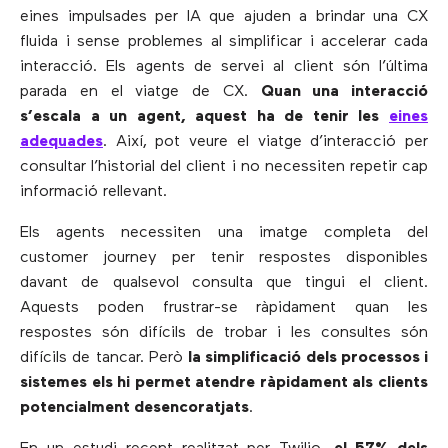
eines impulsades per IA que ajuden a brindar una CX
fluida i sense problemes al simplificar i accelerar cada
interacció. Els agents de servei al client són l’última
parada en el viatge de CX.
Quan una interacció
s’escala a un agent, aquest ha de tenir les
eines
adequades
. Així, pot veure el viatge d’interacció per
consultar l’historial del client i no necessiten repetir cap
informació rellevant.
Els agents necessiten una imatge completa del
customer journey per tenir respostes disponibles
davant de qualsevol consulta que tingui el client.
Aquests poden frustrar-se ràpidament quan les
respostes són difícils de trobar i les consultes són
difícils de tancar. Però
la simplificació dels processos i
sistemes els hi permet atendre ràpidament als clients
potencialment desencoratjats
.