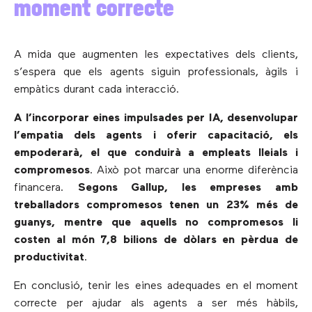
moment correcte
A mida que augmenten les expectatives dels clients,
s’espera que els agents siguin professionals, àgils i
empàtics durant cada interacció.
A l’incorporar eines impulsades per IA, desenvolupar
l’empatia dels agents i oferir capacitació, els
empoderarà, el que conduirà a empleats lleials i
compromesos
. Això pot marcar una enorme diferència
financera.
Segons Gallup, les empreses amb
treballadors compromesos tenen un 23% més de
guanys, mentre que aquells no compromesos li
costen al món 7,8 bilions de dòlars en pèrdua de
productivitat
.
En conclusió, tenir les eines adequades en el moment
correcte per ajudar als agents a ser més hàbils,