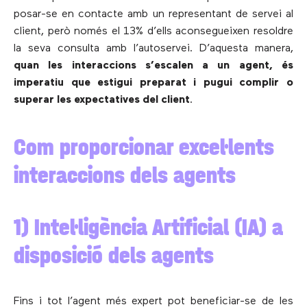
posar-se en contacte amb un representant de servei al
client, però només el 13% d’ells aconsegueixen resoldre
la seva consulta amb l’autoservei. D’aquesta manera,
quan les interaccions s’escalen a un agent, és
imperatiu que estigui preparat i pugui complir o
superar les expectatives del client
.
Com proporcionar excel·lents
interaccions dels agents
1) Intel·ligència Artificial (IA) a
disposició dels agents
Fins i tot l’agent més expert pot beneficiar-se de les