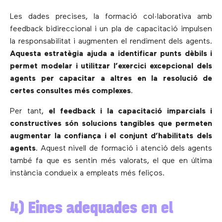
Les dades precises, la formació col·laborativa amb
feedback bidireccional i un pla de capacitació impulsen
la responsabilitat i augmenten el rendiment dels agents.
Aquesta estratègia ajuda a identificar punts dèbils i
permet modelar i utilitzar l’exercici excepcional dels
agents per capacitar a altres en la resolució de
certes consultes més complexes
.
Per tant,
el feedback i la capacitació imparcials i
constructives són solucions tangibles que permeten
augmentar la confiança i el conjunt d’habilitats dels
agents
. Aquest nivell de formació i atenció dels agents
també fa que es sentin més valorats, el que en última
instància condueix a empleats més feliços.
4) Eines adequades en el