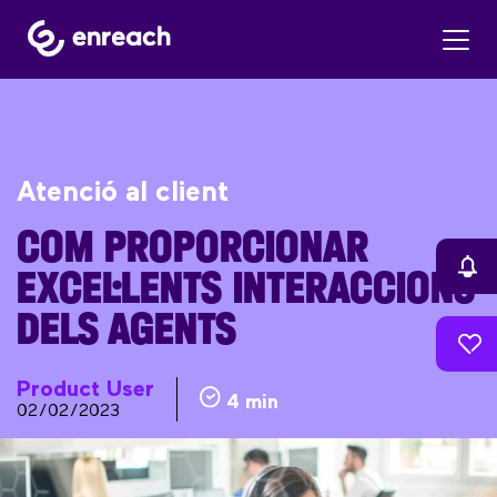
Atenció al client
COM PROPORCIONAR
EXCEL·LENTS INTERACCIONS
DELS AGENTS
Product User
4 min
02/02/2023