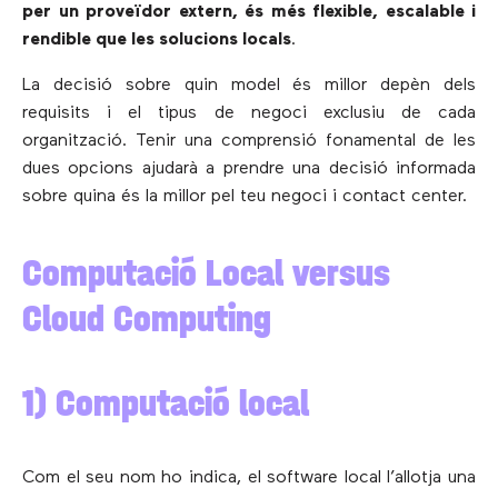
per un proveïdor extern, és més flexible, escalable i
rendible que les solucions locals
.
La decisió sobre quin model és millor depèn dels
requisits i el tipus de negoci exclusiu de cada
organització. Tenir una comprensió fonamental de les
dues opcions ajudarà a prendre una decisió informada
sobre quina és la millor pel teu negoci i contact center.
Computació Local versus
Cloud Computing
1) Computació local
Com el seu nom ho indica, el software local l’allotja una