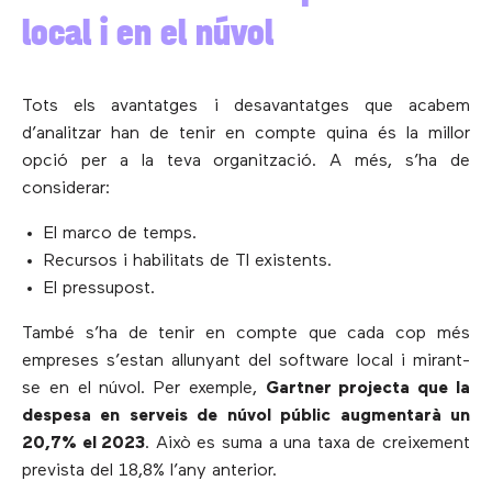
local i en el núvol
Tots els avantatges i desavantatges que acabem
d’analitzar han de tenir en compte quina és la millor
opció per a la teva organització. A més, s’ha de
considerar:
El marco de temps.
Recursos i habilitats de TI existents.
El pressupost.
També s’ha de tenir en compte que cada cop més
empreses s’estan allunyant del software local i mirant-
se en el núvol. Per exemple,
Gartner projecta que la
despesa en serveis de núvol públic augmentarà un
20,7% el 2023
. Això es suma a una taxa de creixement
prevista del 18,8% l’any anterior.