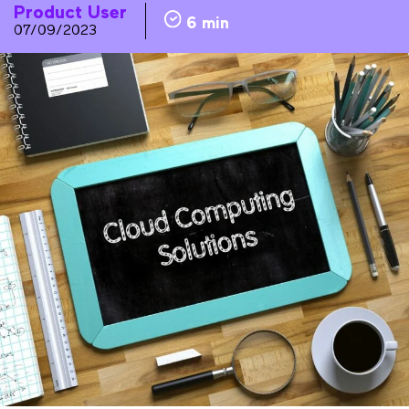
Product User
6 min
07/09/2023