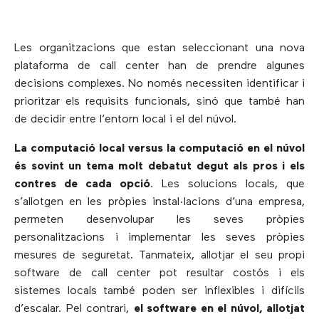
Les organitzacions que estan seleccionant una nova
plataforma de call center han de prendre algunes
decisions complexes. No només necessiten identificar i
prioritzar els requisits funcionals, sinó que també han
de decidir entre l’entorn local i el del núvol.
La computació local versus la computació en el núvol
és sovint un tema molt debatut degut als pros i els
contres de cada opció
. Les solucions locals, que
s’allotgen en les pròpies instal·lacions d’una empresa,
permeten desenvolupar les seves pròpies
personalitzacions i implementar les seves pròpies
mesures de seguretat. Tanmateix, allotjar el seu propi
software de call center pot resultar costós i els
sistemes locals també poden ser inflexibles i difícils
d’escalar. Pel contrari,
el software en el núvol, allotjat