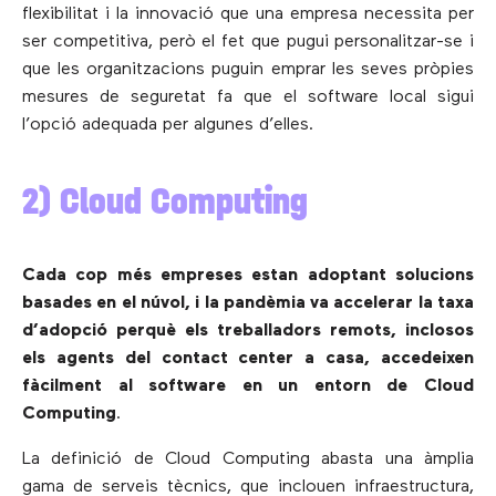
flexibilitat i la innovació que una empresa necessita per
ser competitiva, però el fet que pugui personalitzar-se i
que les organitzacions puguin emprar les seves pròpies
mesures de seguretat fa que el software local sigui
l’opció adequada per algunes d’elles.
2) Cloud Computing
Cada cop més empreses estan adoptant solucions
basades en el núvol, i la pandèmia va accelerar la taxa
d’adopció perquè els treballadors remots, inclosos
els agents del contact center a casa, accedeixen
fàcilment al software en un entorn de Cloud
Computing
.
La definició de Cloud Computing abasta una àmplia
gama de serveis tècnics, que inclouen infraestructura,