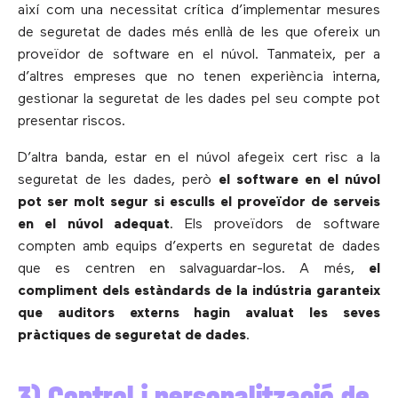
així com una necessitat crítica d’implementar mesures
de seguretat de dades més enllà de les que ofereix un
proveïdor de software en el núvol. Tanmateix, per a
d’altres empreses que no tenen experiència interna,
gestionar la seguretat de les dades pel seu compte pot
presentar riscos.
D’altra banda, estar en el núvol afegeix cert risc a la
seguretat de les dades, però
el software en el núvol
pot ser molt segur si esculls el proveïdor de serveis
en el núvol adequat
. Els proveïdors de software
compten amb equips d’experts en seguretat de dades
que es centren en salvaguardar-los. A més,
el
compliment dels estàndards de la indústria garanteix
que auditors externs hagin avaluat les seves
pràctiques de seguretat de dades
.
3) Control i personalització de