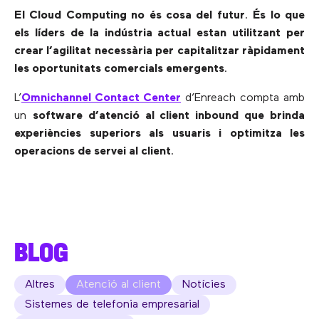
El Cloud Computing no és cosa del futur
.
És lo que
els líders de la indústria actual estan utilitzant per
crear l’agilitat necessària per capitalitzar ràpidament
les oportunitats comercials emergents
.
L’
Omnichannel Contact Center
d’Enreach compta amb
un
software d’atenció al client inbound que brinda
experiències superiors als usuaris i optimitza les
operacions de servei al client
.
BLOG
Altres
Atenció al client
Notícies
Sistemes de telefonia empresarial