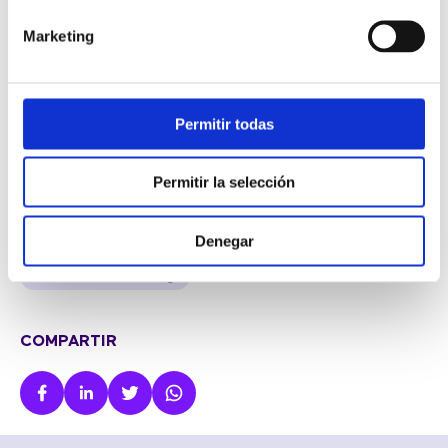
Marketing
Permitir todas
BLOG
Permitir la selección
Altres
Atenció al client
Notícies
Denegar
Sistemes de telefonia empresarial
Ventes & Marketing
COMPARTIR