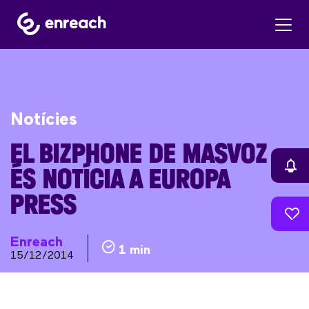
Notícies
EL BIZPHONE DE MASVOZ
ÉS NOTÍCIA A EUROPA
PRESS
Enreach
1 min
15/12/2014