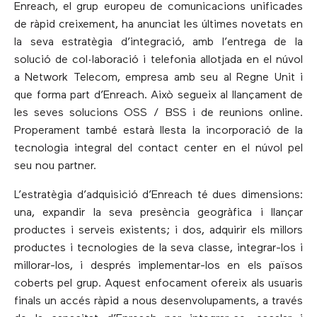
Enreach, el grup europeu de comunicacions unificades
de ràpid creixement, ha anunciat les últimes novetats en
la seva estratègia d’integració, amb l’entrega de la
solució de col·laboració i telefonia allotjada en el núvol
a Network Telecom, empresa amb seu al Regne Unit i
que forma part d’Enreach. Això segueix al llançament de
les seves solucions OSS / BSS i de reunions online.
Properament també estarà llesta la incorporació de la
tecnologia integral del contact center en el núvol pel
seu nou partner.
L’estratègia d’adquisició d’Enreach té dues dimensions:
una, expandir la seva presència geogràfica i llançar
productes i serveis existents; i dos, adquirir els millors
productes i tecnologies de la seva classe, integrar-los i
millorar-los, i després implementar-los en els països
coberts pel grup. Aquest enfocament ofereix als usuaris
finals un accés ràpid a nous desenvolupaments, a través