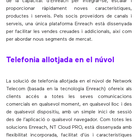
de la capacitat d’Enreach per integrar-se, escalar i
proporcionar ràpidament noves característiques,
productes i serveis. Pels socis proveïdors de canals i
serveis, una única plataforma Enreach està dissenyada
per facilitar les vendes creuades i addicionals, així com
per abordar nous segments de mercat.
Telefonia allotjada en el núvol
La solució de telefonia allotjada en el núvol de Network
Telecom (basada en la tecnologia Enreach) ofereix als
clients accés a totes les seves comunicacions
comercials en qualsevol moment, en qualsevol lloc i des
de qualsevol dispositiu, amb un simple inici de sessió
des de l’aplicació o qualsevol navegador. Com totes les
solucions Enreach, NT Cloud PRO, està dissenyada amb
flexibilitat incorporada, facilitat d’ús i característiques