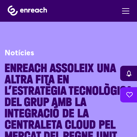
Notícies
ENREACH ASSOLEIX UNA
ALTRA FITA EN
L’ESTRATÈGIA TECNOLÒGICA
DEL GRUP AMB LA
INTEGRACIÓ DE LA
CENTRALETA CLOUD PEL
MERCAT DEL REGNE UNIT