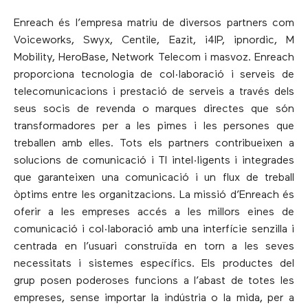
Enreach és l’empresa matriu de diversos partners com
Voiceworks, Swyx, Centile, Eazit, i4IP, ipnordic, M
Mobility, HeroBase, Network Telecom i masvoz. Enreach
proporciona tecnologia de col·laboració i serveis de
telecomunicacions i prestació de serveis a través dels
seus socis de revenda o marques directes que són
transformadores per a les pimes i les persones que
treballen amb elles. Tots els partners contribueixen a
solucions de comunicació i TI intel·ligents i integrades
que garanteixen una comunicació i un flux de treball
òptims entre les organitzacions. La missió d’Enreach és
oferir a les empreses accés a les millors eines de
comunicació i col·laboració amb una interfície senzilla i
centrada en l’usuari construïda en torn a les seves
necessitats i sistemes específics. Els productes del
grup posen poderoses funcions a l’abast de totes les
empreses, sense importar la indústria o la mida, per a