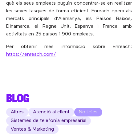
què els seus empleats puguin concentrar-se en realitzar
les seves tasques de forma eficient. Enreach opera als
mercats principals d’Alemanya, els Països Baixos,
Dinamarca, el Regne Unit, Espanya i França, amb
activitats en 25 països i 900 empleats.
Per obtenir més informació sobre Enreach:
https://enreach.com/
BLOG
Altres
Atenció al client
Notícies
Sistemes de telefonia empresarial
Ventes & Marketing