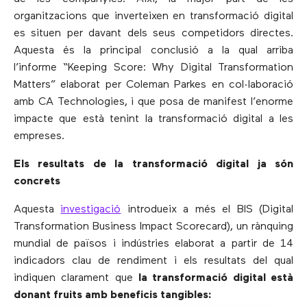
organitzacions que inverteixen en transformació digital
es situen per davant dels seus competidors directes.
Aquesta és la principal conclusió a la qual arriba
l’informe “Keeping Score: Why Digital Transformation
Matters” elaborat per Coleman Parkes en col·laboració
amb CA Technologies, i que posa de manifest l’enorme
impacte que està tenint la transformació digital a les
empreses.
Els resultats de la transformació digital ja són
concrets
Aquesta
investigació
introdueix a més el BIS (Digital
Transformation Business Impact Scorecard), un rànquing
mundial de països i indústries elaborat a partir de 14
indicadors clau de rendiment i els resultats del qual
indiquen clarament que
la transformació digital està
donant fruits amb beneficis tangibles: