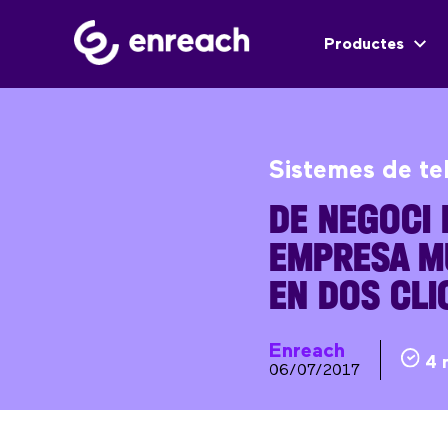
Productes
Sistemes de te
DE NEGOCI 
EMPRESA M
EN DOS CLI
Enreach
4 
06/07/2017