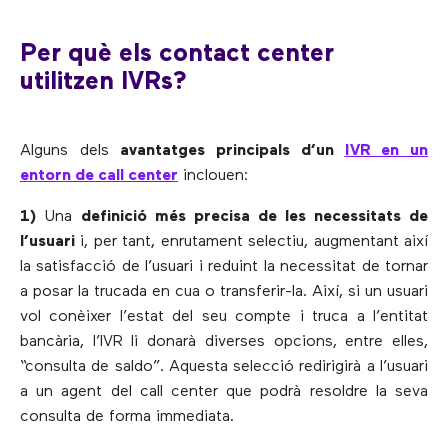
Per què els contact center
utilitzen IVRs?
Alguns dels
avantatges principals d’un
IVR en un
entorn de call center
inclouen:
1)
Una
definició més precisa de les necessitats de
l’usuari
i, per tant, enrutament selectiu, augmentant així
la satisfacció de l’usuari i reduint la necessitat de tornar
a posar la trucada en cua o transferir-la. Així, si un usuari
vol conèixer l’estat del seu compte i truca a l’entitat
bancària, l’IVR li donarà diverses opcions, entre elles,
“consulta de saldo”. Aquesta selecció redirigirà a l’usuari
a un agent del call center que podrà resoldre la seva
consulta de forma immediata.