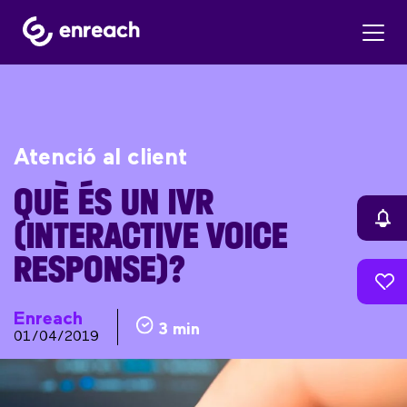
Atenció al client
QUÈ ÉS UN IVR
(INTERACTIVE VOICE
RESPONSE)?
Enreach
3 min
01/04/2019