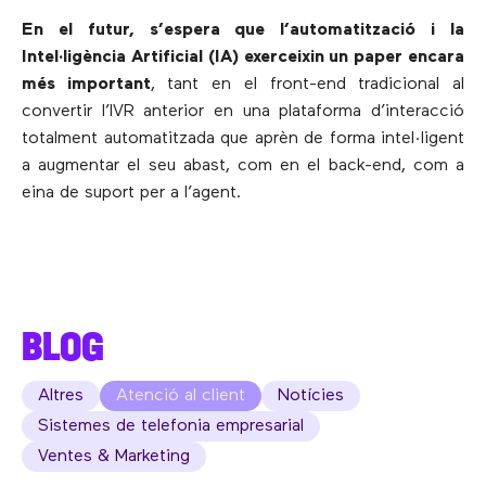
En el futur, s’espera que l’automatització i la
Intel·ligència Artificial (IA) exerceixin un paper encara
més important
, tant en el front-end tradicional al
convertir l’IVR anterior en una plataforma d’interacció
totalment automatitzada que aprèn de forma intel·ligent
a augmentar el seu abast, com en el back-end, com a
eina de suport per a l’agent.
BLOG
Altres
Atenció al client
Notícies
Sistemes de telefonia empresarial
Ventes & Marketing