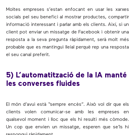
Moltes empreses s’estan enfocant en usar les xarxes
socials pel seu benefici al mostrar productes, compartir
informació interessant i parlar amb els clients. Així, si un
client pot enviar un missatge de Facebook i obtenir una
resposta a la seva pregunta ràpidament, serà molt més
probable que es mantingui lleial perquè rep una resposta
el seu canal preferit.
5) L’automatització de la IA manté
les converses fluides
El món d’avui està “sempre encès”. Això vol dir que els
clients volen comunicar-se amb les empreses en
qualsevol moment i lloc que els hi resulti més còmode.
Un cop que envien un missatge, esperen que se’ls hi
respongui ràpidament.