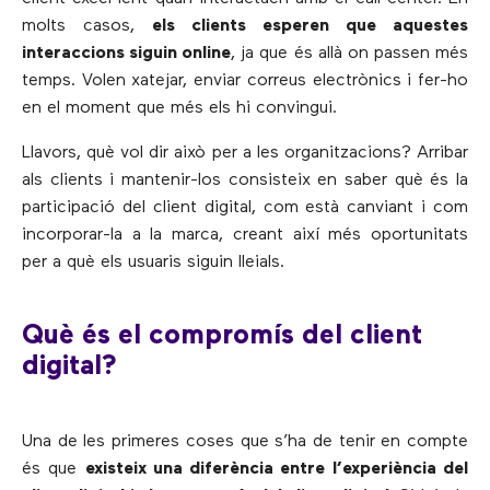
molts casos,
els clients esperen que aquestes
interaccions siguin online
, ja que és allà on passen més
temps. Volen xatejar, enviar correus electrònics i fer-ho
en el moment que més els hi convingui.
Llavors, què vol dir això per a les organitzacions? Arribar
als clients i mantenir-los consisteix en saber què és la
participació del client digital, com està canviant i com
incorporar-la a la marca, creant així més oportunitats
per a què els usuaris siguin lleials.
Què és el compromís del client
digital?
Una de les primeres coses que s’ha de tenir en compte
és que
existeix una diferència entre l’experiència del