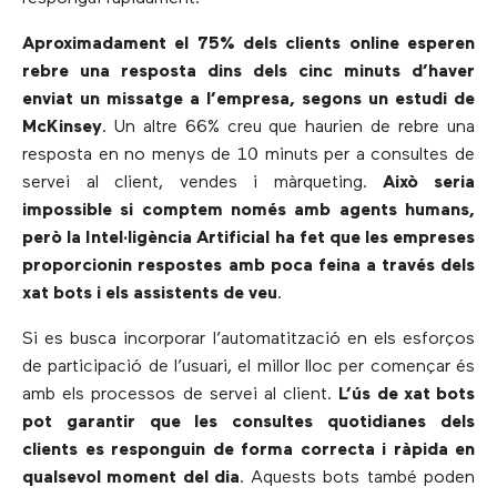
Aproximadament el 75% dels clients online esperen
rebre una resposta dins dels cinc minuts d’haver
enviat un missatge a l’empresa, segons un estudi de
McKinsey
. Un altre 66% creu que haurien de rebre una
resposta en no menys de 10 minuts per a consultes de
servei al client, vendes i màrqueting.
Això seria
impossible si comptem només amb
agents humans,
però la Intel·ligència Artificial ha fet que les empreses
proporcionin respostes
amb poca feina a través dels
xat bots i els assistents de veu
.
Si es busca incorporar l’automatització en els esforços
de participació de l’usuari, el millor lloc per començar és
amb els processos de servei al client.
L’ús de xat bots
pot garantir que les consultes quotidianes dels
clients es responguin de forma correcta i ràpida en
qualsevol moment del dia
. Aquests bots també poden