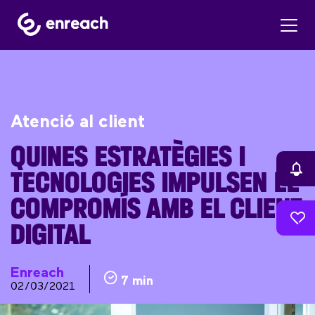
Atenció al client
QUINES ESTRATÈGIES I
TECNOLOGIES IMPULSEN EL
COMPROMÍS AMB EL CLIENT
DIGITAL
Enreach
7 min
02/03/2021