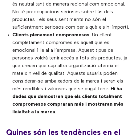
és neutral tant de manera racional com emocional.
No té preocupacions serioses sobre l’ús dels
productes i els seus sentiments no són el
suficientment seriosos com per a què els hi importi.
Clients plenament compromesos
. Un client
completament compromès és aquell que és
emocional i lleial a l’empresa. Aquest tipus de
persones voldrà tenir accés a tots els productes, ja
que creuen que cap altra organització ofereix el
mateix nivell de qualitat. Aquests usuaris poden
considerar-se ambaixadors de la marca i seran els
més rendibles i valuosos que se pugui tenir.
Hi ha
dades que demostren que els clients totalment
compromesos compraran més
i mostraran més
lleialtat a la marca
.
Quines són les tendències en el