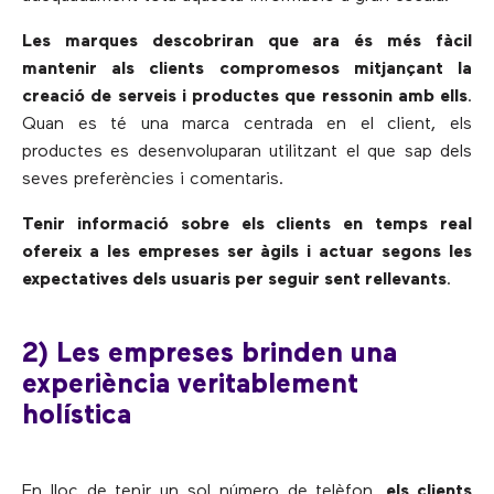
Les marques descobriran que ara és més fàcil
mantenir als clients compromesos mitjançant la
creació de serveis i productes que ressonin amb ells
.
Quan es té una marca centrada en el client, els
productes es desenvoluparan utilitzant el que sap dels
seves preferències i comentaris.
Tenir informació sobre els clients en temps real
ofereix a les empreses ser àgils i actuar segons les
expectatives dels usuaris per seguir sent rellevants
.
2) Les empreses brinden una
experiència veritablement
holística
En lloc de tenir un sol número de telèfon,
els clients