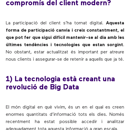
compromís del client modern?
La participació del client s’ha tornat digital.
Aquesta
forma de participació canvia i creix constantment, el
que pot fer que sigui difícil mantenir-se al dia amb les
últimes tendències i tecnologies que estan sorgint
.
No obstant, estar actualitzat és important per atreure
nous clients i assegurar-se de retenir a aquells que ja té.
1) La tecnologia està creant una
revolució de Big Data
El món digital en què vivim, és un en el qual es creen
enormes quantitats d’informació tots els dies. Només
recentment ha estat possible accedir i analitzar
adequadament tota aquesta informació a gran escala.