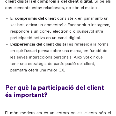
client digital i el compromís del client digital
. Si bé els
dos elements estan relacionats, no són el mateix.
El
compromís del client
consisteix en parlar amb un
xat bot, deixar un comentari a Facebook o Instagram,
respondre a un correu electrònic o qualsevol altra
participació activa en un canal digital.
L’
experiència del client digital
es refereix a la forma
en què l’usuari pensa sobre una marca, en funció de
les seves interaccions personals. Això vol dir que
tenir una estratègia de participació del client,
permetrà oferir una millor CX.
Per què la participació del client
és important?
El món modern ara és un entorn on els clients són el