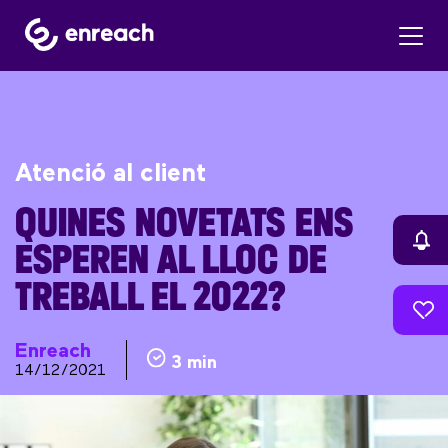
Atenció al client
QUINES NOVETATS ENS
ESPEREN AL LLOC DE
TREBALL EL 2022?
Enreach
3 min
14/12/2021