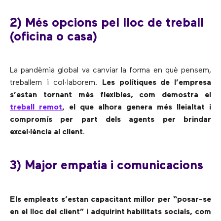
2) Més opcions pel lloc de treball
(oficina o casa)
La pandèmia global va canviar la forma en què pensem,
treballem i col·laborem.
Les polítiques de l’empresa
s’estan tornant més flexibles, com demostra el
treball remot
, el que alhora genera més lleialtat i
compromís per part dels agents per brindar
excel·lència al client
.
3) Major empatia i comunicacions
Els empleats s’estan capacitant millor per “posar-se
en el lloc del client” i adquirint habilitats socials, com