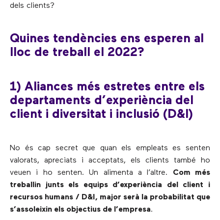
dels clients?
Quines tendències ens esperen al
lloc de treball el 2022?
1) Aliances més estretes entre els
departaments d’experiència del
client i diversitat i inclusió (D&I)
No és cap secret que quan els empleats es senten
valorats, apreciats i acceptats, els clients també ho
veuen i ho senten. Un alimenta a l’altre.
Com més
treballin junts els equips d’experiència del client i
recursos humans / D&I, major serà la probabilitat que
s’assoleixin els objectius de l’empresa
.