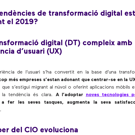
endències de transformació digital es
t el 2019?
ansformació digital (DT) compleix amb
ència d’usuari (UX)
periència de l’usuari s’ha convertit en la base d’una transfo
op més empreses s’estan adonant que centrar-se en la UX 
i que s’estigui migrant al núvol o oferint aplicacions mòbils 
, la tendència és clara.
A l’adoptar
noves tecnologies p
a fer les seves tasques, augmenta la seva satisfacc
.
per del CIO evoluciona