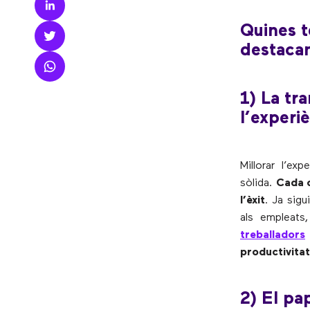
Quines t
destacan
1) La tr
l’experi
Millorar l’ex
sòlida.
Cada c
l’èxit
. Ja sigu
als empleats
treballadors
productivitat
2) El pa