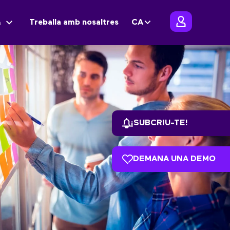
Treballa amb nosaltres
CA
m
¡SUBCRIU-TE!
DEMANA UNA DEMO