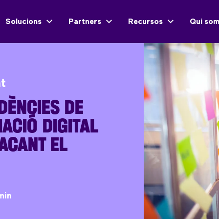
Solucions
Partners
Recursos
Qui so
nt
DÈNCIES DE
ACIÓ DIGITAL
ACANT EL
min