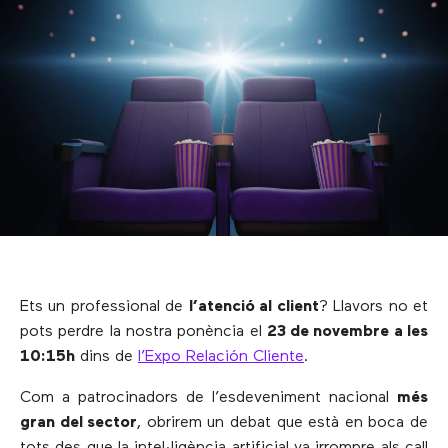
Ets un professional de
l’atenció al client
? Llavors no et
pots perdre la nostra ponència el
23 de novembre a les
10:15h
dins de
l’Expo Relación Cliente
.
Com a patrocinadors de l’esdeveniment nacional
més
gran del sector
, obrirem un debat que està en boca de