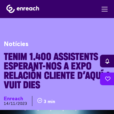
Notícies
TENIM 1.400 ASSISTENTS
ESPERANT-NOS A EXPO
RELACIÓN CLIENTE D’AQUÍ A
VUIT DIES
Enreach
3 min
14/11/2023