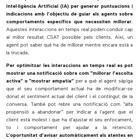
Intel·ligència Artificial (IA) per generar puntuacions i
indicacions amb l’objectiu de guiar als agents sobre
comportaments específics que necessiten millorar
.
Aquestes interaccions en temps real poden conduir cap
al millor resultat CSAT possible pels clients. Així, un
agent pot saber què ha de millorar mentre encara està a
la trucada.
Per optimitzar les interaccions en temps real es pot
mostrar una notificació sobre com “millorar l’escolta
activa” o “mostrar empatia”
per a què el agent sàpiga
que el seu comportament actual ha de modificar-se
donat el sentiment actual del client i el contingut de la
conversa. També pot rebre una notificació com “alta
propensió a abandonar” per indicar a l’agent que el
client està molest i que ha d’ajustar el seu enfocament,
to i comportament per ajudar a la retenció.
L’oportunitat d’avisar automàticament als atentes en