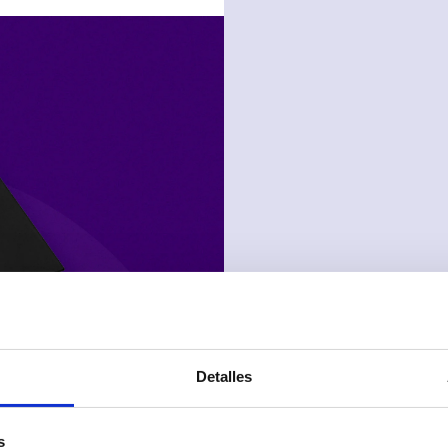
DE
Detalles
s