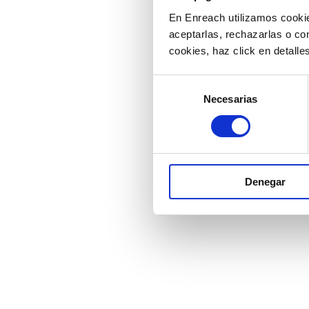
En Enreach utilizamos cookie
aceptarlas, rechazarlas o co
cookies, haz click en detall
Selección
Necesarias
de
consentimiento
Denegar