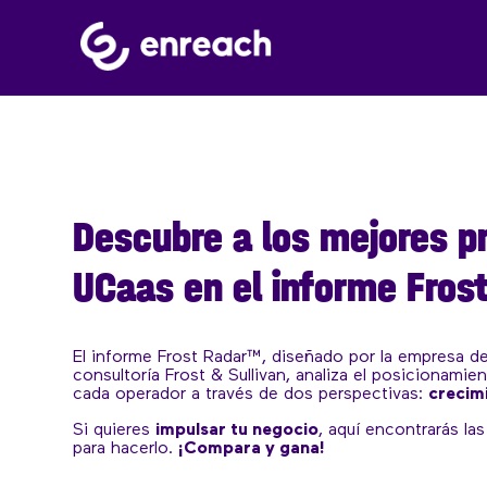
Descubre a los mejores p
UCaas en el informe Fros
El informe Frost Radar™, diseñado por la empresa de
consultoría Frost & Sullivan, analiza el posicionami
cada operador a través de dos perspectivas:
crecim
Si quieres
impulsar tu negocio
, aquí encontrarás la
para hacerlo.
¡Compara y gana!