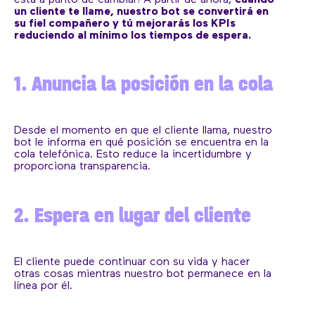
está a punto de cambiar! A partir de ahora,
cuando
un cliente te llame, nuestro bot se convertirá en
su fiel compañero y tú mejorarás los KPIs
reduciendo al mínimo los tiempos de espera.
1. Anuncia la posición en la cola
Desde el momento en que el cliente llama, nuestro
bot le informa en qué posición se encuentra en la
cola telefónica. Esto reduce la incertidumbre y
proporciona transparencia.
2. Espera en lugar del cliente
El cliente puede continuar con su vida y hacer
otras cosas mientras nuestro bot permanece en la
línea por él.