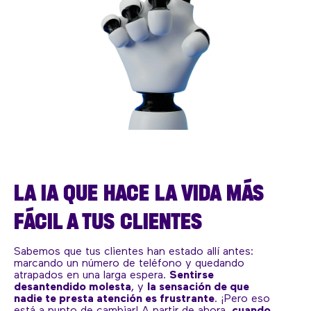
LA IA QUE HACE LA VIDA MÁS
FÁCIL A TUS CLIENTES
Sabemos que tus clientes han estado allí antes:
marcando un número de teléfono y quedando
atrapados en una larga espera.
Sentirse
desantendido molesta
, y
la sensación de que
nadie te presta atención es frustrante
. ¡Pero eso