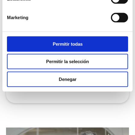
eficiente, están más dispuestos a seguir
siendo fieles a tu empresa.
Marketing
Permitir todas
IMAGEN DE MARCA
Permitir la selección
Demuestra que tu empresa está a la
vanguardia de la tecnología y se preocupa
Denegar
por la comodidad de sus clientes.