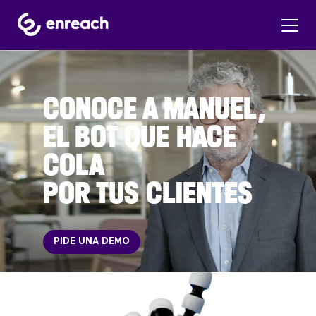
CONOCE A MANUEL,
EL BOT QUE HACE
COLA
POR TUS CLIENTES
PIDE UNA DEMO