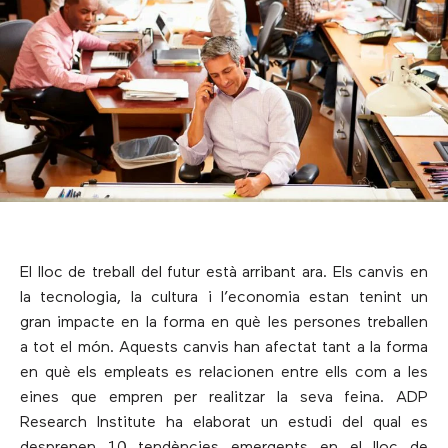
El lloc de treball del futur està arribant ara. Els canvis en
la tecnologia, la cultura i l’economia estan tenint un
gran impacte en la forma en què les persones treballen
a tot el món. Aquests canvis han afectat tant a la forma
en què els empleats es relacionen entre ells com a les
eines que empren per realitzar la seva feina. ADP
Research Institute ha elaborat un estudi del qual es
desprenen 10 tendències emergents en el lloc de