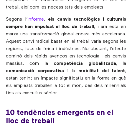
treball, així com les necessitats dels empleats.
Segons l’
informe
,
els canvis tecnològics i culturals
sempre han impulsat el lloc de treball
, i ara està en
marxa una transformació global encara més accelerada.
Aquest canvi radical basat en el treball varia segons les
regions, llocs de feina i indústries. No obstant, l’efecte
dominó dels ràpids avenços en tecnologia i els canvis
massius, com la
competència globalitzada
, la
comunicació corporativa
i la
mobilitat del talent
,
estan tenint un impacte significatiu en la forma en què
els empleats treballen a tot el món, des dels millennials
fins als executius sènior.
10 tendències emergents en el
lloc de treball