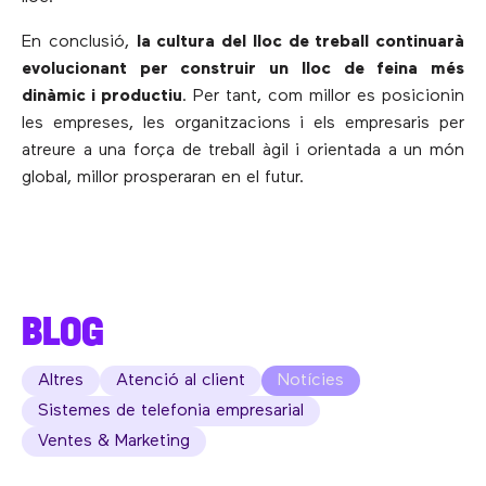
En conclusió,
la cultura del lloc de treball continuarà
evolucionant per construir un lloc de feina més
dinàmic i productiu
. Per tant, com millor es posicionin
les empreses, les organitzacions i els empresaris per
atreure a una força de treball àgil i orientada a un món
global, millor prosperaran en el futur.
BLOG
Altres
Atenció al client
Notícies
Sistemes de telefonia empresarial
Ventes & Marketing