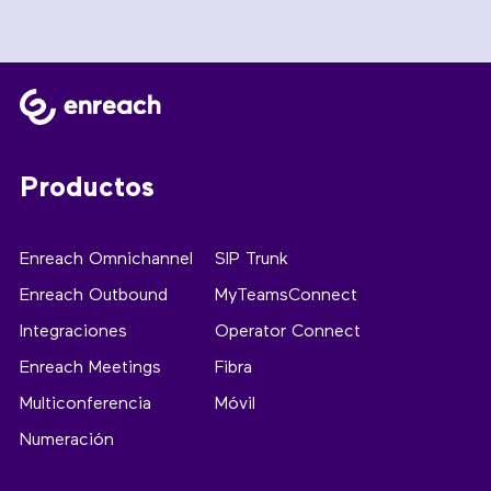
Productos
Enreach Omnichannel
SIP Trunk
Enreach Outbound
MyTeamsConnect
Integraciones
Operator Connect
Enreach Meetings
Fibra
Multiconferencia
Móvil
Numeración