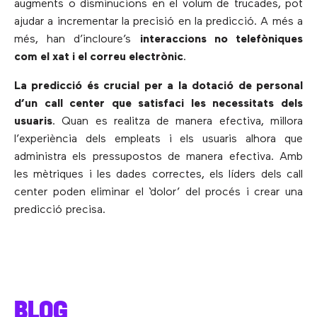
augments o disminucions en el volum de trucades, pot
ajudar a incrementar la precisió en la predicció. A més a
més, han d’incloure’s
interaccions no telefòniques
com el xat i el correu electrònic
.
La predicció és crucial per a la dotació de personal
d’un call center que satisfaci les necessitats dels
usuaris
. Quan es realitza de manera efectiva, millora
l’experiència dels empleats i els usuaris alhora que
administra els pressupostos de manera efectiva. Amb
les mètriques i les dades correctes, els líders dels call
center poden eliminar el ‘dolor’ del procés i crear una
predicció precisa.
BLOG