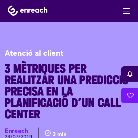
Atenció al client
3 MÈTRIQUES PER
REALITZAR UNA PREDICCIÓ
PRECISA EN LA
PLANIFICACIÓ D’UN CALL
CENTER
Enreach
3 min
23/07/2019