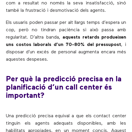
com a resultat no només la seva insatisfacció, sinó
també la frustració i desmotivació dels agents.
Els usuaris poden passar per alt llargs temps d’espera un
cop, però no tindran paciència si això passa amb
regularitat. D’altra banda,
aquests retards produeixen
uns costos laborals d’un 70-80% del pressupost
, i
disposar d’un excés de personal augmenta encara més
aquestes despeses.
Per què la predicció precisa en la
planificació d’un call center és
important?
Una predicció precisa equival a que els contact center
tinguin els agents adequats disponibles, amb les
habilitats apropiades, en un moment concís. Aquest