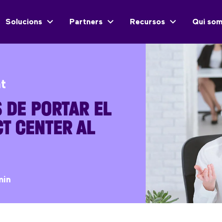
Solucions
Partners
Recursos
Qui so
nt
S DE PORTAR EL
T CENTER AL
min