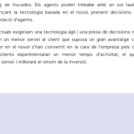
g de trucades. Els agents poden treballar amb un sol taul
ançant la tecnologia basada en el núvol, prenent decisions
otació d’agents.
ctuals exigeixen una tecnologia àgil i una presa de decisions r
n un menor servei al client que suposa un gran avantatge c
r en el núvol s’han convertit en la cara de l’empresa pels 
s clients experimentaran un menor temps d’activitat, el qu
servei i millorarà el retorn de la inversió.