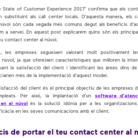
e State of Customer Experience 2017’ confirma que els con
n substituint als call center locals. D’aquesta manera, els 
 núvol són cada vegada més comuns degut als beneficis d’aq
m a servei. En aquest post explicarem quins són els principa
eu contact center al núvol.
tat, les empreses segueixen valorant molt positivament le
 núvol, ja que ofereixen característiques que milloren la inte
sant la satisfacció del client i identificant les àrees dins de
ciarien més de la implementació d’aquest model.
tisfacció del client és el principal objectiu de les empreses d
pleats. Per això, la implantació d’un
software d’atenc
 en el núvol
és la solució idònia per a les organitzacion
 eficàcia en les seves comunicacions amb el client.
cis de portar el teu contact center al 