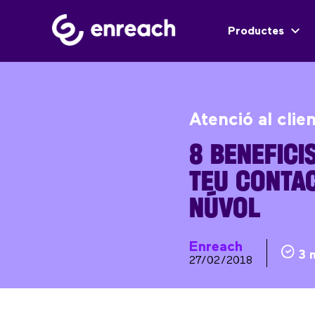
Productes
Atenció al clie
8 BENEFICI
TEU CONTAC
NÚVOL
Enreach
3 
27/02/2018