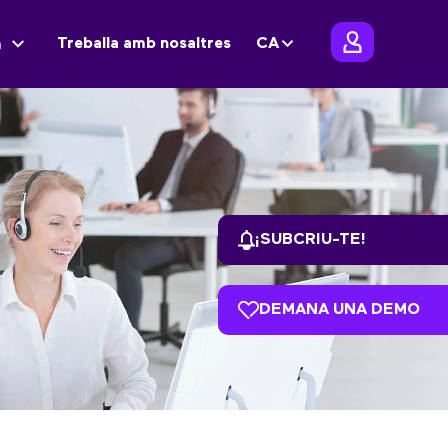
Treballa amb nosaltres
CA
m
¡SUBCRIU-TE!
DEMANA UNA DEMO