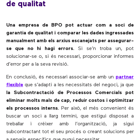
de qualitat
Una empresa de BPO pot actuar com a soci de
garantia de qualitat i comparar les dades ingressades
manualment amb els arxius escanejats per assegurar-
se que no hi hagi errors
. Si se’n troba un, pot
solucionar-se o, si és necessari, proporcionar informes
d’error per a la seva revisió.
En conclusió, és necessari associar-se amb un
partner
flexible
que s’adapti a les necessitats del negoci, ja que
la Subcontractació de Processos Comercials pot
eliminar molts mals de cap, reduir costos i optimitzar
els processos interns
. Per això, el més convenient és
buscar un soci a llarg termini, que estigui disposat a
treballar i créixer amb l’organització, ja sigui
subcontractant tot el seu procés o creant solucions per
a serveis específics que pugui necessitar.