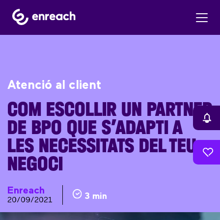
Atenció al client
COM ESCOLLIR UN PARTNER
DE BPO QUE S’ADAPTI A
LES NECESSITATS DEL TEU
NEGOCI
Enreach
3 min
20/09/2021