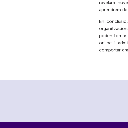
revelarà nove
aprendrem de 
En conclusió
organitzacion
poden tornar 
online i adm
comportar gran