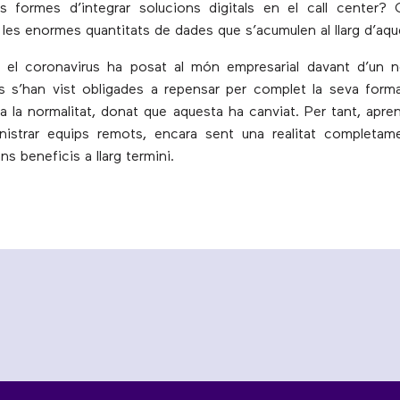
s formes d’integrar solucions digitals en el call center? 
les enormes quantitats de dades que s’acumulen al llarg d’aque
, el coronavirus ha posat al món empresarial davant d’un n
s s’han vist obligades a repensar per complet la seva form
a la normalitat, donat que aquesta ha canviat. Per tant, apre
inistrar equips remots, encara sent una realitat completam
s beneficis a llarg termini.