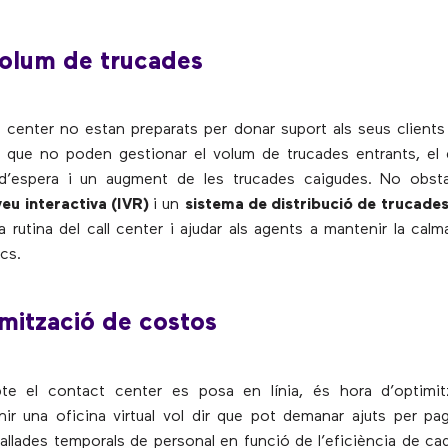
 volum de trucades
 center no estan preparats per donar suport als seus clients d
a que no poden gestionar el volum de trucades entrants, el
 d’espera i un augment de les trucades caigudes. No obst
eu interactiva (IVR)
i un
sistema de distribució de trucade
a rutina del call center i ajudar als agents a mantenir la calm
cs.
imització de costos
e el contact center es posa en línia, és hora d’optimit
ir una oficina virtual vol dir que pot demanar ajuts per paga
tallades temporals de personal en funció de l’eficiència de c