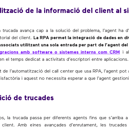
lització de la informació del client al 
 trucada avança cap a la solució del problema, l’agent ha d’a
torial del client.
La RPA permet la integració de dades en d
ssociats utilitzant una sola entrada per part de l’agent del 
egracions amb software o sistemes interns com CRM
i al
en el temps dedicat a activitats d’escriptori entre aplicacions.
 de l’automatització del call center que usa RPA, l’agent pot a
sfactòria i aquest no necessita esperar a que l’agent gestioni
ició de trucades
s, la trucada passa per diferents agents fins que s’arriba a 
 client. Amb eines avançades d’enrutament, les trucades 