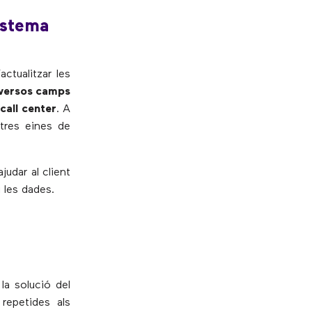
sistema
ctualitzar les
iversos camps
call center
. A
tres eines de
judar al client
 les dades.
la solució del
repetides als