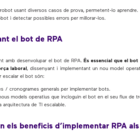
l robot usant diversos casos de prova, permetent-lo aprendre.
obot i detectar possibles errors per millorar-los.
ant el bot de RPA
ent amb desenvolupar el bot de RPA.
És essencial que el bot 
orça laboral
, dissenyant i implementant un nou model operat
 escalar el bot són:
es / cronogrames generals per implementar bots.
ous models operatius que incloguin el bot en el seu flux de tre
a arquitectura de TI escalable.
n els beneficis d’implementar RPA als 