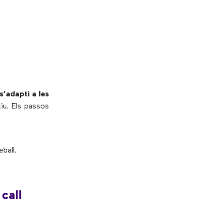
s’adapti a les
iu. Els passos
ball.
call