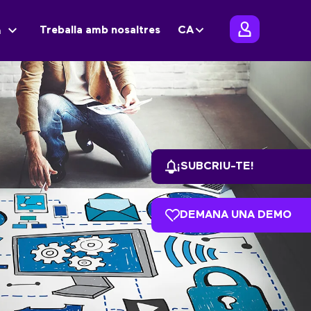
Treballa amb nosaltres
CA
m
¡SUBCRIU-TE!
DEMANA UNA DEMO