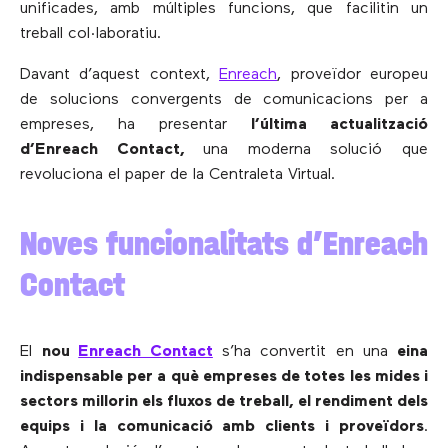
unificades, amb múltiples funcions, que facilitin un
treball col·laboratiu.
Davant d’aquest context,
Enreach
, proveïdor europeu
de solucions convergents de comunicacions per a
empreses, ha presentar
l’última actualització
d’Enreach
Contact,
una moderna solució que
revoluciona el paper de la Centraleta Virtual.
Noves funcionalitats d’Enreach
Contact
El
nou
Enreach Contact
s’ha convertit en una
eina
indispensable per a què empreses de totes les mides i
sectors millorin els fluxos de treball, el rendiment dels
equips i la comunicació amb clients i proveïdors
.