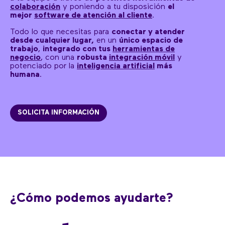
colaboración
y poniendo a tu disposición
el
mejor
software de atención al cliente
.
Todo lo que necesitas para
conectar y atender
desde cualquier lugar,
en un
único espacio de
trabajo
,
integrado con tus
herramientas de
negocio
, con una
robusta
integración móvil
y
potenciado por la
inteligencia artificial
más
humana
.
SOLICITA INFORMACIÓN
¿Cómo podemos ayudarte?