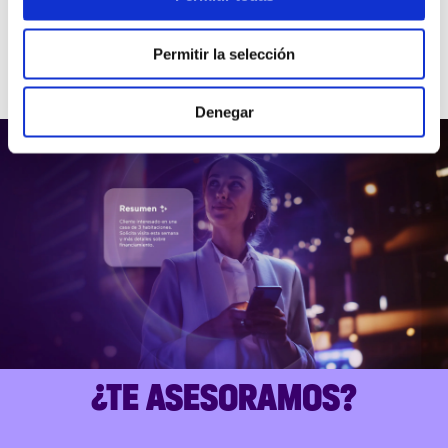
Fibra
Permitir la selección
Denegar
¿TE ASESORAMOS?