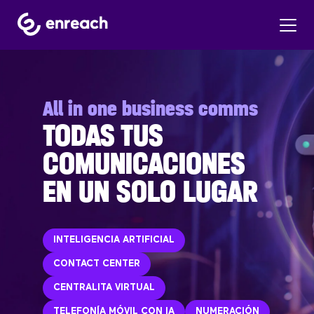
All in one business comms
TODAS TUS
COMUNICACIONES
EN UN SOLO LUGAR
INTELIGENCIA ARTIFICIAL
CONTACT CENTER
CENTRALITA VIRTUAL
TELEFONÍA MÓVIL CON IA
NUMERACIÓN