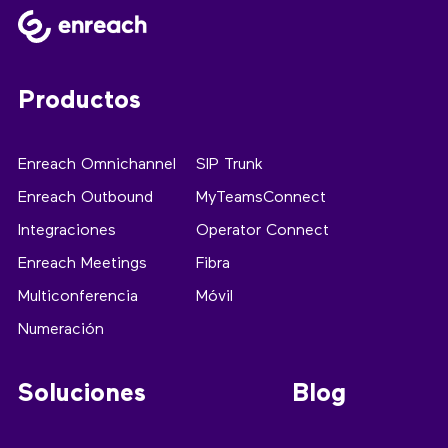
Productos
Enreach Omnichannel
SIP Trunk
Enreach Outbound
MyTeamsConnect
Integraciones
Operator Connect
Enreach Meetings
Fibra
Multiconferencia
Móvil
Numeración
Soluciones
Blog