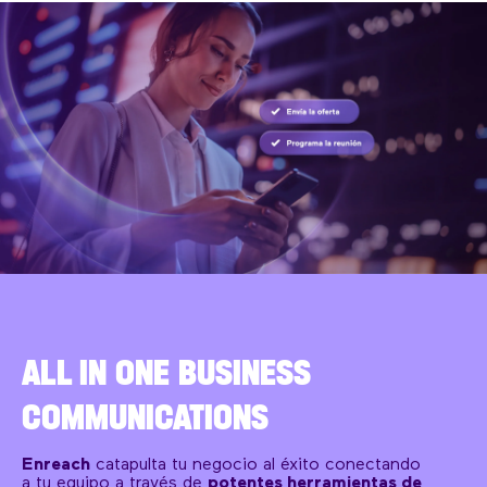
ALL IN ONE BUSINESS
COMMUNICATIONS
Enreach
catapulta tu negocio al éxito conectando
a tu equipo a través de
potentes herramientas de