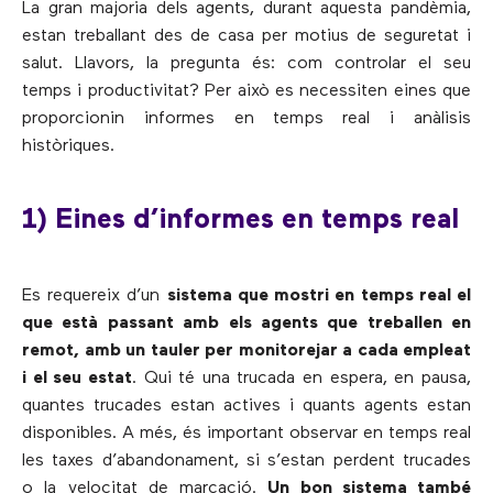
La gran majoria dels agents, durant aquesta pandèmia,
estan treballant des de casa per motius de seguretat i
salut. Llavors, la pregunta és: com controlar el seu
temps i productivitat? Per això es necessiten eines que
proporcionin informes en temps real i anàlisis
històriques.
1) Eines d’informes en temps real
Es requereix d’un
sistema que mostri en temps real el
que està passant amb els agents que treballen en
remot, amb un tauler per monitorejar a cada empleat
i el seu estat
. Qui té una trucada en espera, en pausa,
quantes trucades estan actives i quants agents estan
disponibles. A més, és important observar en temps real
les taxes d’abandonament, si s’estan perdent trucades
o la velocitat de marcació.
Un bon sistema també