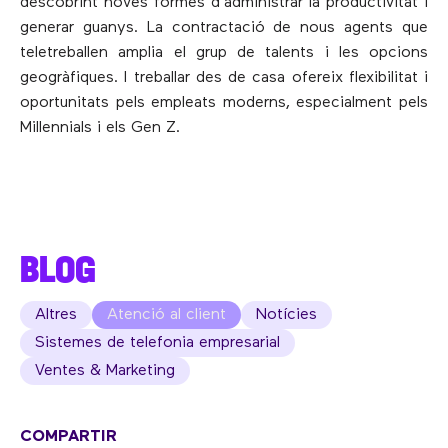
descobrint noves formes d’administrar la productivitat i
generar guanys. La contractació de nous agents que
teletreballen amplia el grup de talents i les opcions
geogràfiques. I treballar des de casa ofereix flexibilitat i
oportunitats pels empleats moderns, especialment pels
Millennials i els Gen Z.
BLOG
Altres
Atenció al client
Notícies
Sistemes de telefonia empresarial
Ventes & Marketing
COMPARTIR