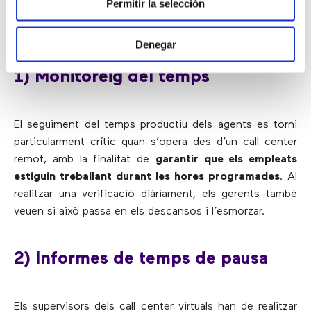
Permitir la selección
rendiment d’un agent en un període de temps
determinat.
Denegar
1) Monitoreig del temps
El seguiment del temps productiu dels agents es torni
particularment crític quan s’opera des d’un call center
remot, amb la finalitat de
garantir que els empleats
estiguin treballant durant les hores programades
. Al
realitzar una verificació diàriament, els gerents també
veuen si això passa en els descansos i l’esmorzar.
2) Informes de temps de pausa
Els supervisors dels call center virtuals han de realitzar