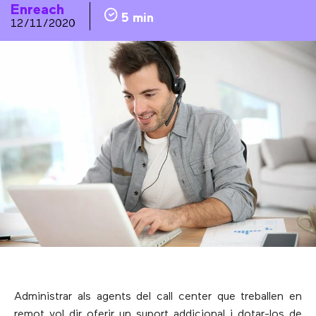
Enreach
5 min
12/11/2020
Administrar als agents del call center que treballen en
remot vol dir oferir un suport addicional i dotar-los de