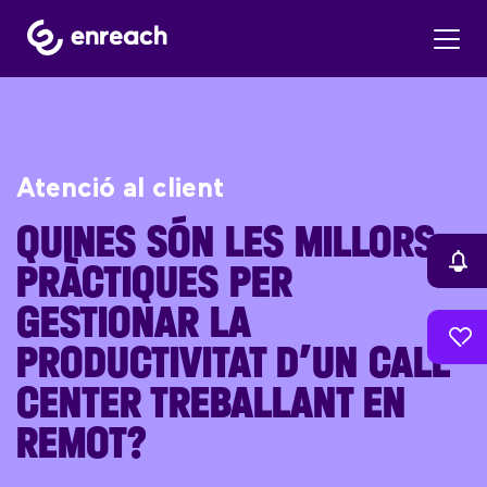
Atenció al client
QUINES SÓN LES MILLORS
PRÀCTIQUES PER
GESTIONAR LA
PRODUCTIVITAT D’UN CALL
CENTER TREBALLANT EN
REMOT?