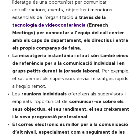
lideratge és una oportunitat per comunicar
actualitzacions, events, objectius i mencions
essencials de l’organització
a través de la
tecnologia de videoconferència
(Enreach
Meetings) per connectar a l’equip del call center
amb els caps de departament, els directius i entre
els propis companys de feina.
La missatgeria instantània i el xat són també eines
de referència per a la comunicació individual i en
grups petits durant la jornada laboral
. Per exemple,
el xat permet als supervisors enviar missatges ràpids
a l’equip remot.
Les
reunions individuals
ofereixen als supervisors i
empleats l’oportunitat de
comunicar-se sobre els
seus objectius, el seu rendiment, el seu creixement
i la seva progressió professional
.
El correu electrònic és millor per a la comunicació
d’alt nivell, especialment com a seguiment de les