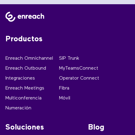
Productos
Enreach Omnichannel
SIP Trunk
Enreach Outbound
MyTeamsConnect
Integraciones
Operator Connect
Enreach Meetings
Fibra
Multiconferencia
Móvil
Numeración
Soluciones
Blog