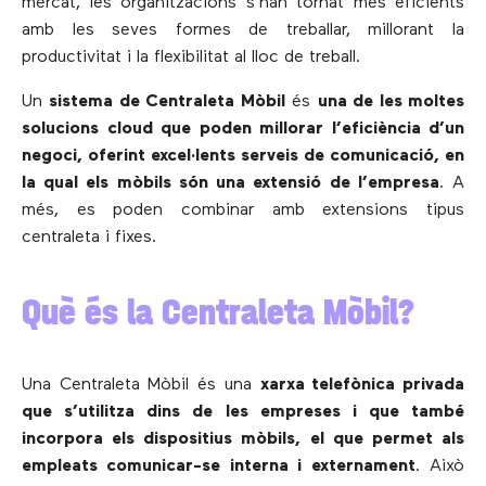
mercat, les organitzacions s’han tornat més eficients
amb les seves formes de treballar, millorant la
productivitat i la flexibilitat al lloc de treball.
Un
sistema de Centraleta Mòbil
és
una de les moltes
solucions cloud que poden millorar l’eficiència d’un
negoci, oferint excel·lents serveis de comunicació, en
la qual els mòbils són una extensió de l’empresa
. A
més, es poden combinar amb extensions tipus
centraleta i fixes.
Què és la Centraleta Mòbil?
Una Centraleta Mòbil és una
xarxa telefònica privada
que s’utilitza dins de les empreses i que també
incorpora els dispositius mòbils, el que permet als
empleats comunicar-se interna i externament
. Això