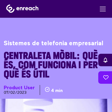
Sistemes de telefonia empresarial
CENTRALETA MÒBIL: QUÈ
ÉS, COM FUNCIONA I PER
QUÈ ÉS ÚTIL
Product User
4 min
07/02/2023