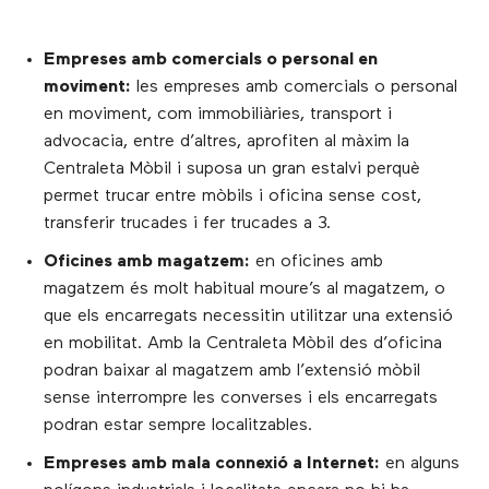
Empreses amb comercials o personal en
moviment:
les empreses amb comercials o personal
en moviment, com immobiliàries, transport i
advocacia, entre d’altres, aprofiten al màxim la
Centraleta Mòbil i suposa un gran estalvi perquè
permet trucar entre mòbils i oficina sense cost,
transferir trucades i fer trucades a 3.
Oficines amb magatzem:
en oficines amb
magatzem és molt habitual moure’s al magatzem, o
que els encarregats necessitin utilitzar una extensió
en mobilitat. Amb la Centraleta Mòbil des d’oficina
podran baixar al magatzem amb l’extensió mòbil
sense interrompre les converses i els encarregats
podran estar sempre localitzables.
Empreses amb mala connexió a Internet:
en alguns