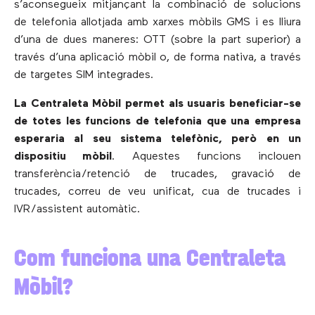
s’aconsegueix mitjançant la combinació de solucions
de telefonia allotjada amb xarxes mòbils GMS i es lliura
d’una de dues maneres: OTT (sobre la part superior) a
través d’una aplicació mòbil o, de forma nativa, a través
de targetes SIM integrades.
La Centraleta Mòbil permet als usuaris beneficiar-se
de totes les funcions de telefonia que una empresa
esperaria al seu sistema telefònic, però en un
dispositiu mòbil
. Aquestes funcions inclouen
transferència/retenció de trucades, gravació de
trucades, correu de veu unificat, cua de trucades i
IVR/assistent automàtic.
Com funciona una Centraleta
Mòbil?