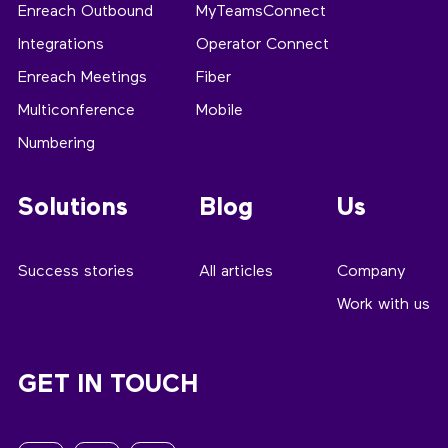
Enreach Outbound
MyTeamsConnect
Integrations
Operator Connect
Enreach Meetings
Fiber
Multiconference
Mobile
Numbering
Solutions
Blog
Us
Success stories
All articles
Company
Work with us
GET IN TOUCH