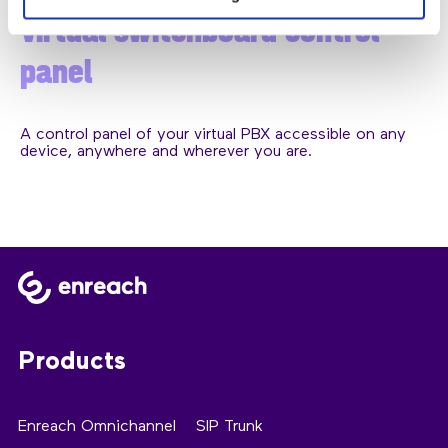
Virtual switchboard control
panel
A control panel of your virtual PBX accessible on any
device, anywhere and wherever you are.
Products
Enreach Omnichannel
SIP Trunk