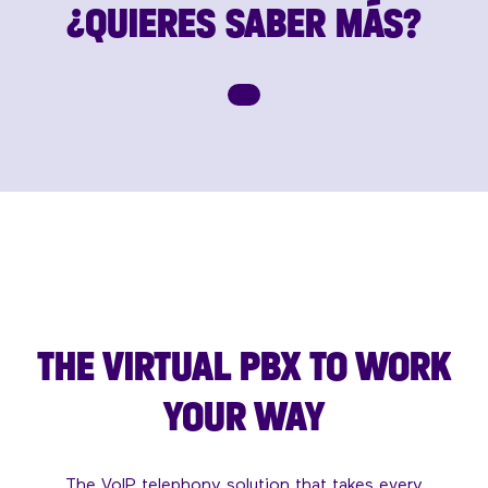
¿QUIERES SABER MÁS?
THE VIRTUAL PBX TO WORK
YOUR WAY
The VoIP telephony solution that takes every