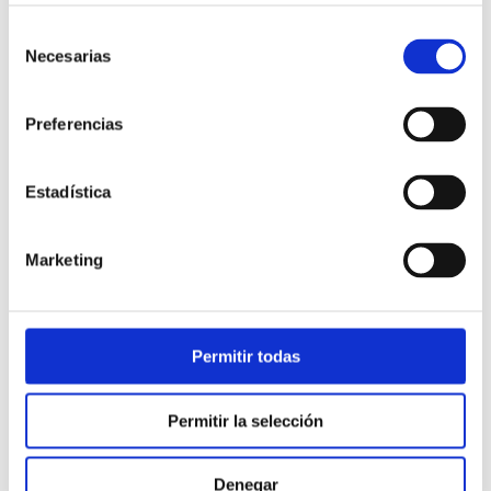
Selección
GET A FREE DEMO
Necesarias
de
consentimiento
Preferencias
Estadística
Marketing
Permitir todas
Permitir la selección
Denegar