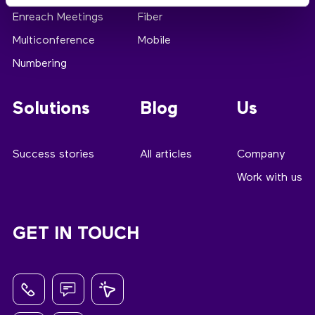
Enreach Meetings
Fiber
Multiconference
Mobile
Numbering
Solutions
Blog
Us
Success stories
All articles
Company
Work with us
GET IN TOUCH